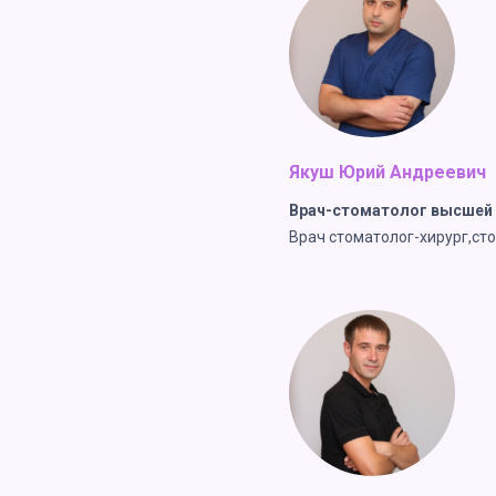
Якуш Юрий Андреевич
Врач-стоматолог высшей 
Врач стоматолог-хирург,ст