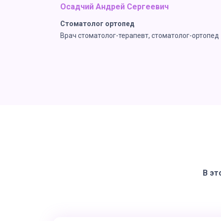
Осадчий Андрей Сергеевич
Стоматолог ортопед
Врач стоматолог-терапевт, стоматолог-ортопед
В эт