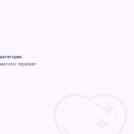
категории
оматолог-терапевт.