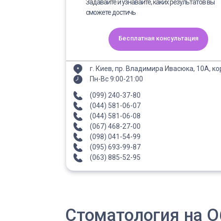
Задавайте и узнавайте, каких результатов вы
сможете достичь
Бесплатная консультация
г. Киев, пр. Владимира Ивасюка, 10А, ко
Пн-Вс 9:00-21:00
(099) 240-37-80
(044) 581-06-07
(044) 581-06-08
(067) 468-27-00
(098) 041-54-99
(095) 693-99-87
(063) 885-52-95
Стоматология на О