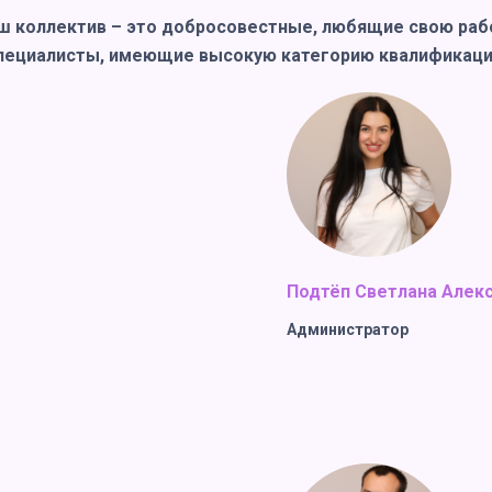
ш коллектив – это добросовестные, любящие свою раб
пециалисты, имеющие высокую категорию квалификаци
Подтёп Светлана Алек
Администратор