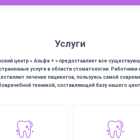
Услуги
ский центр « Альфа + » предоставляет все существую
страненные услуги в области стоматологии. Работники 
ествляют лечение пациентов, пользуясь самой соврем
боврачебной техникой, составляющей базу нашего цент