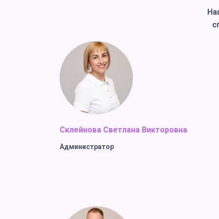
На
с
Склейнова Светлана Викторовна
Администратор