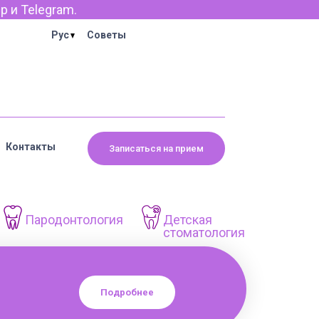
Рус
Советы
Контакты
Записаться на прием
Пародонтология
Детская
стоматология
Подробнее