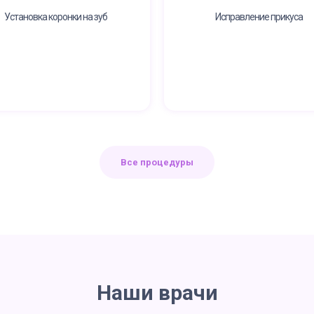
Установка коронки на зуб
Исправление прикуса
Все процедуры
Наши врачи