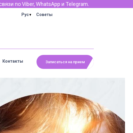
gram.
Рус
Советы
Контакты
Записаться на прием