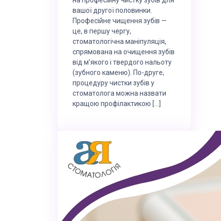
вашої другої половинки.
Професійне чищення зубів —
це, в першу чергу,
стоматологічна маніпуляція,
спрямована на очищення зубів
від м’якого і твердого нальоту
(зубного каменю). По-друге,
процедуру чистки зубів у
стоматолога можна назвати
кращою профілактикою […]