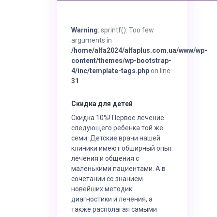
Warning
: sprintf(): Too few
arguments in
/home/alfa2024/alfaplus.com.ua/www/wp-
content/themes/wp-bootstrap-
4/inc/template-tags.php
on line
31
Скидка для детей
Скидка 10%! Первое лечение
следующего ребенка той же
семи. Детские врачи нашей
клиники имеют обширный опыт
лечения и общения с
маленькими пациентами. А в
сочетании со знанием
новейших методик
диагностики и лечения, а
также располагая самыми