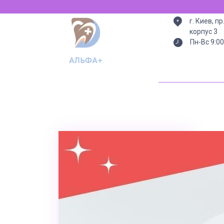
Всегда есть свет (ген
г. Киев, п
корпус 3
Пн-Вс 9:00