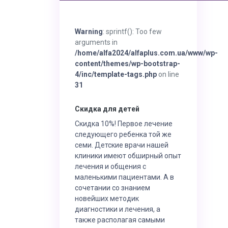
Warning
: sprintf(): Too few
arguments in
/home/alfa2024/alfaplus.com.ua/www/wp-
content/themes/wp-bootstrap-
4/inc/template-tags.php
on line
31
Скидка для детей
Скидка 10%! Первое лечение
следующего ребенка той же
семи. Детские врачи нашей
клиники имеют обширный опыт
лечения и общения с
маленькими пациентами. А в
сочетании со знанием
новейших методик
диагностики и лечения, а
также располагая самыми