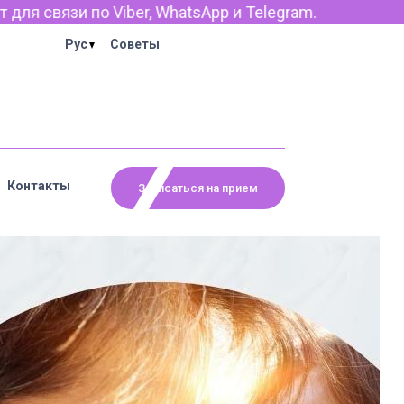
и Telegram.
Рус
Советы
Контакты
Записаться на прием