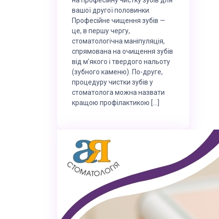
вашої другої половинки.
Професійне чищення зубів —
це, в першу чергу,
стоматологічна маніпуляція,
спрямована на очищення зубів
від м’якого і твердого нальоту
(зубного каменю). По-друге,
процедуру чистки зубів у
стоматолога можна назвати
кращою профілактикою […]