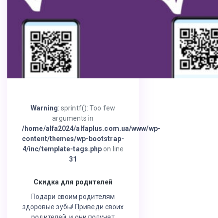
Warning
: sprintf(): Too few
arguments in
/home/alfa2024/alfaplus.com.ua/www/wp-
content/themes/wp-bootstrap-
4/inc/template-tags.php
on line
31
Скидка для родителей
Подари своим родителям
здоровые зубы! Приведи своих
родителей, и они получат