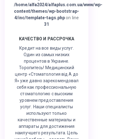
/home/alfa2024/alfaplus.com.ua/www/wp-
content/themes/wp-bootstrap-
4/inc/template-tags.php
on line
31
КАЧЕСТВО И РАССРОЧКА
Кредит на все виды услуг.
Один из самых низких
процентов в Украине.
Торопитесь! Медицинский
центр «Стоматология від А до
Я» уже давно зарекомендовал
себя как профессиональную
стоматологию с высоким
уровнем предоставления
услуг. Наши специалисты
используют только
качественные материалы и
аппараты для достижения
наилучшего результата. Цель