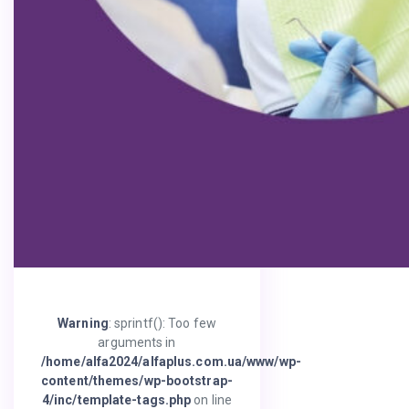
Warning
: sprintf(): Too few
arguments in
/home/alfa2024/alfaplus.com.ua/www/wp-
content/themes/wp-bootstrap-
4/inc/template-tags.php
on line