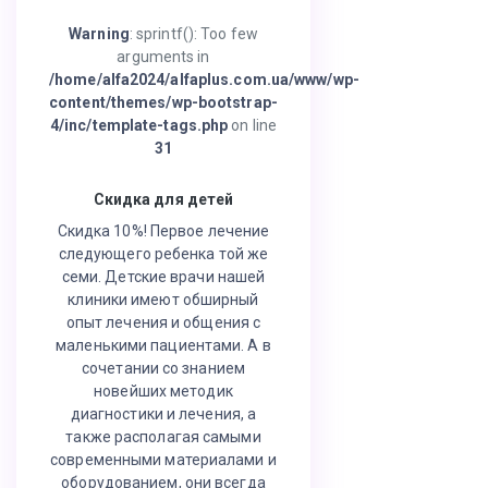
Warning
: sprintf(): Too few
arguments in
/home/alfa2024/alfaplus.com.ua/www/wp-
content/themes/wp-bootstrap-
4/inc/template-tags.php
on line
31
Скидка для детей
Скидка 10%! Первое лечение
следующего ребенка той же
семи. Детские врачи нашей
клиники имеют обширный
опыт лечения и общения с
маленькими пациентами. А в
сочетании со знанием
новейших методик
диагностики и лечения, а
также располагая самыми
современными материалами и
оборудованием, они всегда