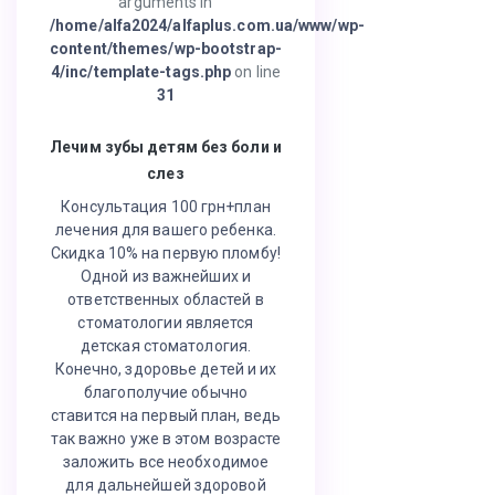
arguments in
/home/alfa2024/alfaplus.com.ua/www/wp-
content/themes/wp-bootstrap-
4/inc/template-tags.php
on line
31
Лечим зубы детям без боли и
слез
Консультация 100 грн+план
лечения для вашего ребенка.
Скидка 10% на первую пломбу!
Одной из важнейших и
ответственных областей в
стоматологии является
детская стоматология.
Конечно, здоровье детей и их
благополучие обычно
ставится на первый план, ведь
так важно уже в этом возрасте
заложить все необходимое
для дальнейшей здоровой