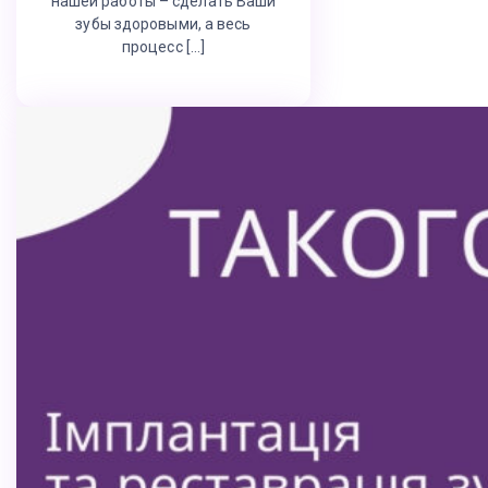
нашей работы – сделать Ваши
зубы здоровыми, а весь
процесс […]