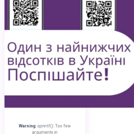
Warning
: sprintf(): Too few
arguments in