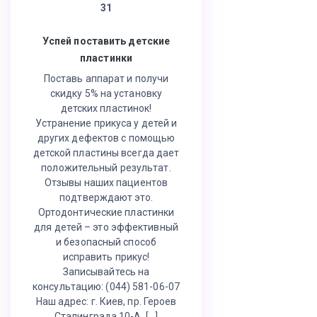
31
Успей поставить детские
пластинки
Поставь аппарат и получи
скидку 5% на установку
детских пластинок!
Устранение прикуса у детей и
других дефектов с помощью
детской пластины всегда дает
положительный результат.
Отзывы наших пациентов
подтверждают это.
Ортодонтические пластинки
для детей – это эффективный
и безопасный способ
исправить прикус!
Записывайтесь на
консультацию: (044) 581-06-07
Наш адрес: г. Киев, пр. Героев
Сталинграда 10-А, […]