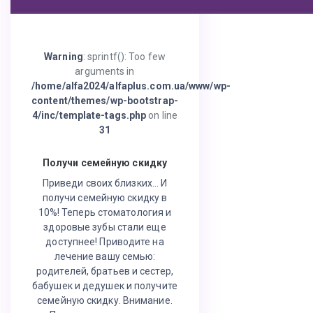
Warning
: sprintf(): Too few
arguments in
/home/alfa2024/alfaplus.com.ua/www/wp-
content/themes/wp-bootstrap-
4/inc/template-tags.php
on line
31
Получи семейную скидку
Приведи своих близких… И
получи семейную скидку в
10%! Теперь стоматология и
здоровые зубы стали еще
доступнее! Приводите на
лечение вашу семью:
родителей, братьев и сестер,
бабушек и дедушек и получите
семейную скидку. Внимание.