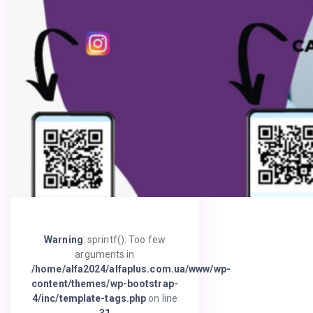
Warning
: sprintf(): Too few
arguments in
/home/alfa2024/alfaplus.com.ua/www/wp-
content/themes/wp-bootstrap-
4/inc/template-tags.php
on line
31