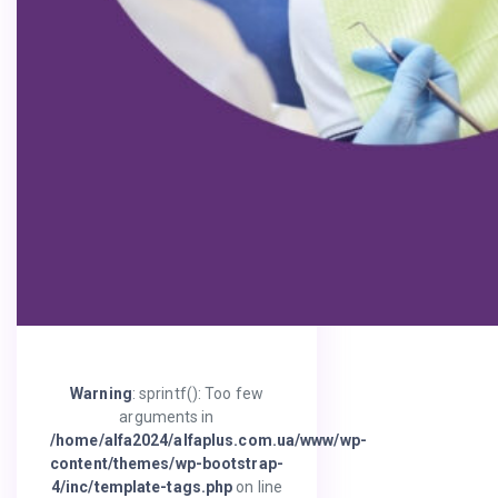
Warning
: sprintf(): Too few
arguments in
/home/alfa2024/alfaplus.com.ua/www/wp-
content/themes/wp-bootstrap-
4/inc/template-tags.php
on line