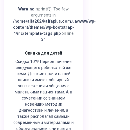
Warning
: sprintf(): Too few
arguments in
/home/alfa2024/alfaplus.com.ua/www/wp-
content/themes/wp-bootstrap-
4/inc/template-tags.php
on line
31
Скидка для детей
Скидка 10%! Первое лечение
следующего ребенка той же
семи. Детские врачи нашей
клиники имеют обширный
опыт лечения и общения с
маленькими пациентами. А в
сочетании со знанием
новейших методик
диагностики и лечения, а
также располагая самыми
современными материалами и
оборудованием, они всегда