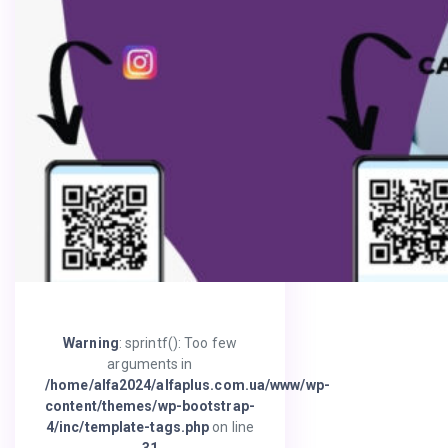
Warning
: sprintf(): Too few
arguments in
/home/alfa2024/alfaplus.com.ua/www/wp-
content/themes/wp-bootstrap-
4/inc/template-tags.php
on line
31