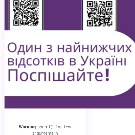
Warning
: sprintf(): Too few
arguments in