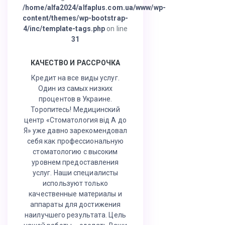
/home/alfa2024/alfaplus.com.ua/www/wp-
content/themes/wp-bootstrap-
4/inc/template-tags.php
on line
31
КАЧЕСТВО И РАССРОЧКА
Кредит на все виды услуг.
Один из самых низких
процентов в Украине.
Торопитесь! Медицинский
центр «Стоматология від А до
Я» уже давно зарекомендовал
себя как профессиональную
стоматологию с высоким
уровнем предоставления
услуг. Наши специалисты
используют только
качественные материалы и
аппараты для достижения
наилучшего результата. Цель