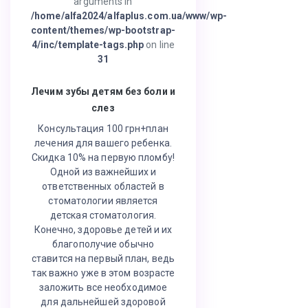
arguments in
/home/alfa2024/alfaplus.com.ua/www/wp-
content/themes/wp-bootstrap-
4/inc/template-tags.php
on line
31
Лечим зубы детям без боли и
слез
Консультация 100 грн+план
лечения для вашего ребенка.
Скидка 10% на первую пломбу!
Одной из важнейших и
ответственных областей в
стоматологии является
детская стоматология.
Конечно, здоровье детей и их
благополучие обычно
ставится на первый план, ведь
так важно уже в этом возрасте
заложить все необходимое
для дальнейшей здоровой