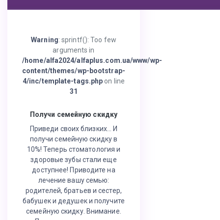
Warning
: sprintf(): Too few
arguments in
/home/alfa2024/alfaplus.com.ua/www/wp-
content/themes/wp-bootstrap-
4/inc/template-tags.php
on line
31
Получи семейную скидку
Приведи своих близких… И
получи семейную скидку в
10%! Теперь стоматология и
здоровые зубы стали еще
доступнее! Приводите на
лечение вашу семью:
родителей, братьев и сестер,
бабушек и дедушек и получите
семейную скидку. Внимание.