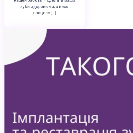
нашей работы – сделать Ваши
зубы здоровыми, а весь
процесс […]