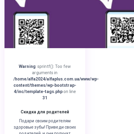
Warning
: sprintf(): Too few
arguments in
/home/alfa2024/alfaplus.com.ua/www/wp-
content/themes/wp-bootstrap-
4/inc/template-tags.php
on line
31
Скидка для родителей
Подари своим родителям
здоровые зубы! Приведи своих
родителей, и они получат