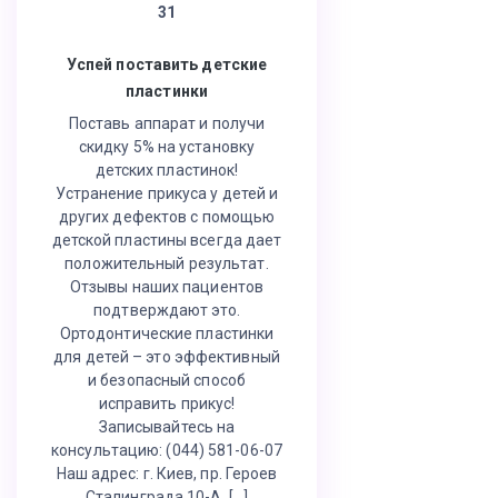
31
Успей поставить детские
пластинки
Поставь аппарат и получи
скидку 5% на установку
детских пластинок!
Устранение прикуса у детей и
других дефектов с помощью
детской пластины всегда дает
положительный результат.
Отзывы наших пациентов
подтверждают это.
Ортодонтические пластинки
для детей – это эффективный
и безопасный способ
исправить прикус!
Записывайтесь на
консультацию: (044) 581-06-07
Наш адрес: г. Киев, пр. Героев
Сталинграда 10-А, […]