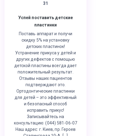
31
Успей поставить детские
пластинки
Поставь аппарат и получи
скидку 5% на установку
детских пластинок!
Устранение прикуса у детей и
других дефектов с помощью
детской пластины всегда дает
положительный результат.
Отзывы наших пациентов
подтверждают это.
Ортодонтические пластинки
для детей – это эффективный
и безопасный способ
исправить прикус!
Записывайтесь на
консультацию: (044) 581-06-07
Наш адрес: г. Киев, пр. Героев
Сталинграда 10-А, […]