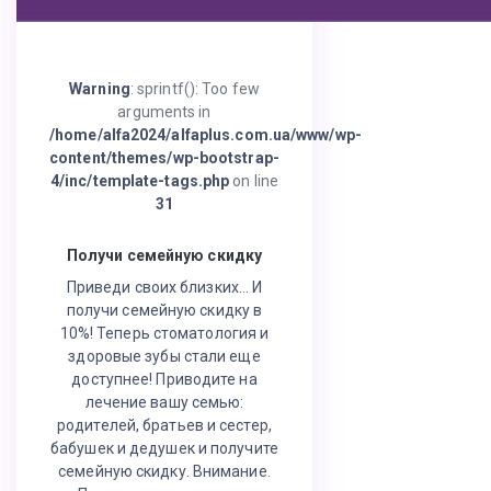
Warning
: sprintf(): Too few
arguments in
/home/alfa2024/alfaplus.com.ua/www/wp-
content/themes/wp-bootstrap-
4/inc/template-tags.php
on line
31
Получи семейную скидку
Приведи своих близких… И
получи семейную скидку в
10%! Теперь стоматология и
здоровые зубы стали еще
доступнее! Приводите на
лечение вашу семью:
родителей, братьев и сестер,
бабушек и дедушек и получите
семейную скидку. Внимание.