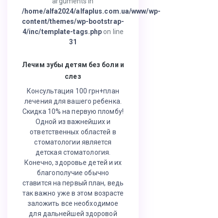
arguments in
/home/alfa2024/alfaplus.com.ua/www/wp-
content/themes/wp-bootstrap-
4/inc/template-tags.php
on line
31
Лечим зубы детям без боли и
слез
Консультация 100 грн+план
лечения для вашего ребенка.
Скидка 10% на первую пломбу!
Одной из важнейших и
ответственных областей в
стоматологии является
детская стоматология.
Конечно, здоровье детей и их
благополучие обычно
ставится на первый план, ведь
так важно уже в этом возрасте
заложить все необходимое
для дальнейшей здоровой