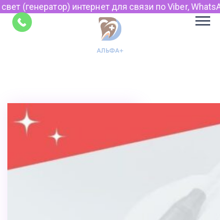
тор) интернет для связи по Viber, WhatsApp и Telegra
Советы