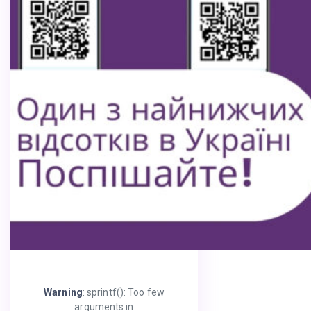
Warning
: sprintf(): Too few
arguments in