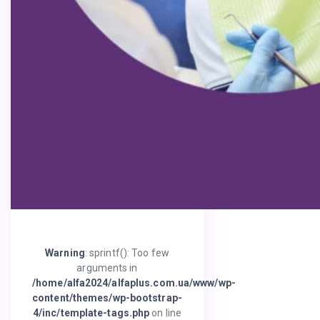
Warning
: sprintf(): Too few
arguments in
/home/alfa2024/alfaplus.com.ua/www/wp-
content/themes/wp-bootstrap-
4/inc/template-tags.php
on line