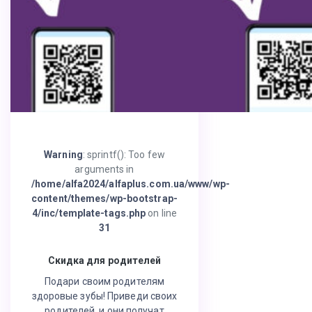
Warning
: sprintf(): Too few
arguments in
/home/alfa2024/alfaplus.com.ua/www/wp-
content/themes/wp-bootstrap-
4/inc/template-tags.php
on line
31
Скидка для родителей
Подари своим родителям
здоровые зубы! Приведи своих
родителей, и они получат