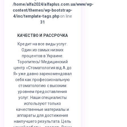
/home/alfa2024/alfaplus.com.ua/www/wp-
content/themes/wp-bootstrap-
4/inc/template-tags.php
on line
31
КАЧЕСТВО И РАССРОЧКА
Кредит на все виды услуг.
Один из самых низких
процентов в Украине.
Торопитесь! Медицинский
центр «Стоматология від А до
Я» уже давно зарекомендовал
себя как профессиональную
стоматологию с высоким
уровнем предоставления
услуг. Наши специалисты
используют только
качественные материалы и
аппараты для достижения
наилучшего результата. Цель