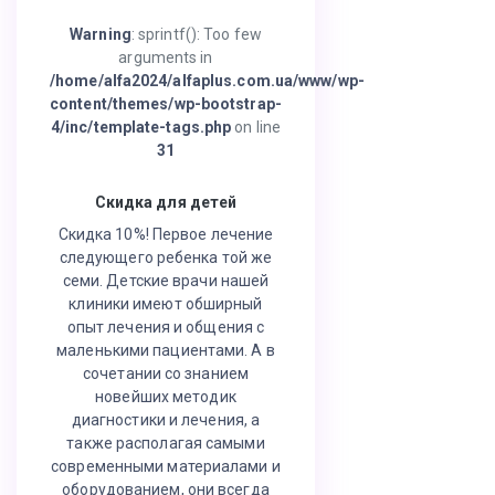
Warning
: sprintf(): Too few
arguments in
/home/alfa2024/alfaplus.com.ua/www/wp-
content/themes/wp-bootstrap-
4/inc/template-tags.php
on line
31
Скидка для детей
Скидка 10%! Первое лечение
следующего ребенка той же
семи. Детские врачи нашей
клиники имеют обширный
опыт лечения и общения с
маленькими пациентами. А в
сочетании со знанием
новейших методик
диагностики и лечения, а
также располагая самыми
современными материалами и
оборудованием, они всегда