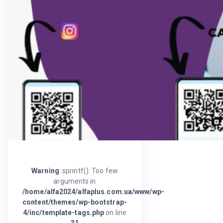
Warning
: sprintf(): Too few
arguments in
/home/alfa2024/alfaplus.com.ua/www/wp-
content/themes/wp-bootstrap-
4/inc/template-tags.php
on line
31