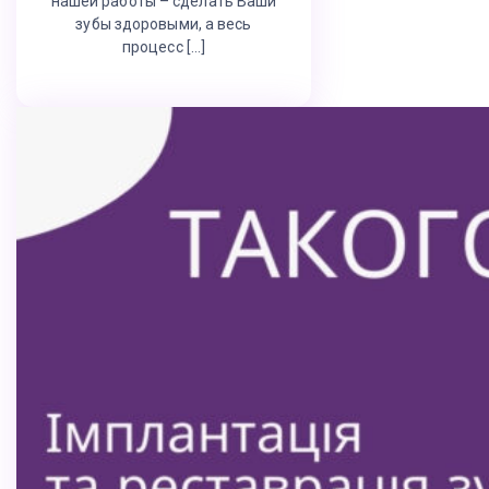
нашей работы – сделать Ваши
зубы здоровыми, а весь
процесс […]