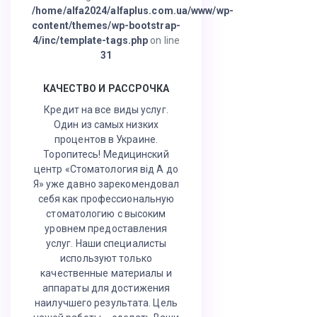
/home/alfa2024/alfaplus.com.ua/www/wp-
content/themes/wp-bootstrap-
4/inc/template-tags.php
on line
31
КАЧЕСТВО И РАССРОЧКА
Кредит на все виды услуг.
Один из самых низких
процентов в Украине.
Торопитесь! Медицинский
центр «Стоматология від А до
Я» уже давно зарекомендовал
себя как профессиональную
стоматологию с высоким
уровнем предоставления
услуг. Наши специалисты
используют только
качественные материалы и
аппараты для достижения
наилучшего результата. Цель