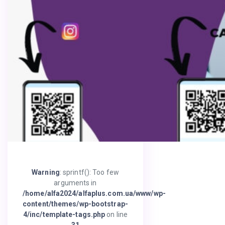
Warning
: sprintf(): Too few
arguments in
/home/alfa2024/alfaplus.com.ua/www/wp-
content/themes/wp-bootstrap-
4/inc/template-tags.php
on line
31