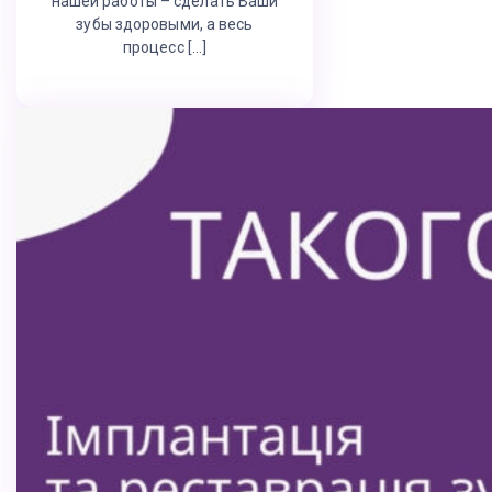
нашей работы – сделать Ваши
зубы здоровыми, а весь
процесс […]