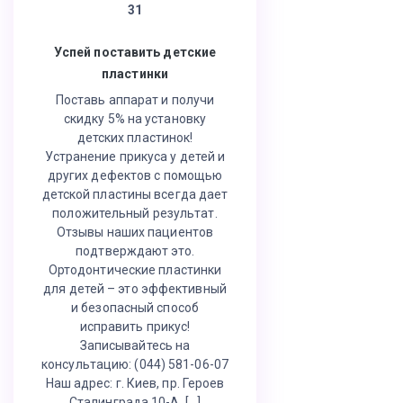
31
Успей поставить детские
пластинки
Поставь аппарат и получи
скидку 5% на установку
детских пластинок!
Устранение прикуса у детей и
других дефектов с помощью
детской пластины всегда дает
положительный результат.
Отзывы наших пациентов
подтверждают это.
Ортодонтические пластинки
для детей – это эффективный
и безопасный способ
исправить прикус!
Записывайтесь на
консультацию: (044) 581-06-07
Наш адрес: г. Киев, пр. Героев
Сталинграда 10-А, […]