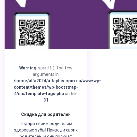
Warning
: sprintf(): Too few
arguments in
/home/alfa2024/alfaplus.com.ua/www/wp-
content/themes/wp-bootstrap-
4/inc/template-tags.php
on line
31
Скидка для родителей
Подари своим родителям
здоровые зубы! Приведи своих
родителей, и они получат