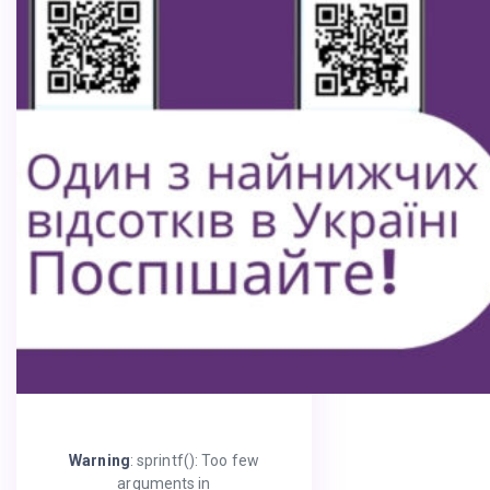
Warning
: sprintf(): Too few
arguments in