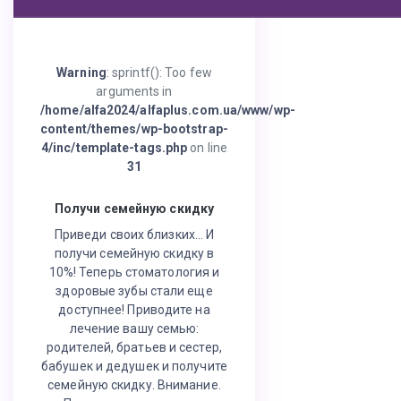
Warning
: sprintf(): Too few
arguments in
/home/alfa2024/alfaplus.com.ua/www/wp-
content/themes/wp-bootstrap-
4/inc/template-tags.php
on line
31
Получи семейную скидку
Приведи своих близких… И
получи семейную скидку в
10%! Теперь стоматология и
здоровые зубы стали еще
доступнее! Приводите на
лечение вашу семью:
родителей, братьев и сестер,
бабушек и дедушек и получите
семейную скидку. Внимание.