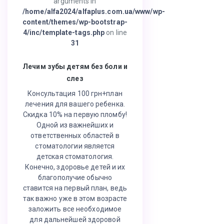
arguments in
/home/alfa2024/alfaplus.com.ua/www/wp-
content/themes/wp-bootstrap-
4/inc/template-tags.php
on line
31
Лечим зубы детям без боли и
слез
Консультация 100 грн+план
лечения для вашего ребенка.
Скидка 10% на первую пломбу!
Одной из важнейших и
ответственных областей в
стоматологии является
детская стоматология.
Конечно, здоровье детей и их
благополучие обычно
ставится на первый план, ведь
так важно уже в этом возрасте
заложить все необходимое
для дальнейшей здоровой