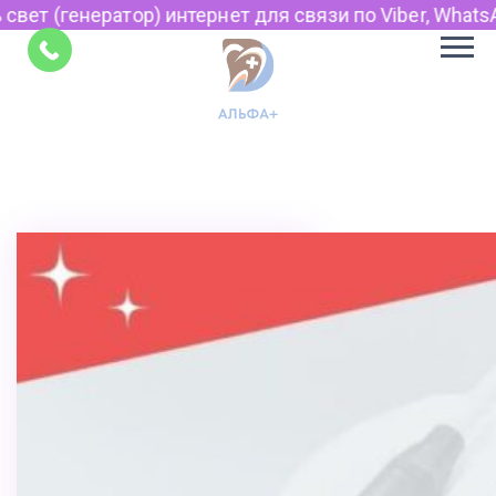
р) интернет для связи по Viber, WhatsApp и Telegram.
Советы