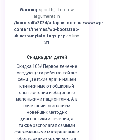
Warning
: sprintf(): Too few
arguments in
/home/alfa2024/alfaplus.com.ua/www/wp-
content/themes/wp-bootstrap-
4/inc/template-tags.php
on line
31
Скидка для детей
Скидка 10%! Первое лечение
следующего ребенка той же
семи. Детские врачи нашей
клиники имеют обширный
опыт лечения и общения с
маленькими пациентами. А в
сочетании со знанием
новейших методик
диагностики и лечения, а
также располагая самыми
современными материалами и
оборудованием, они всегда