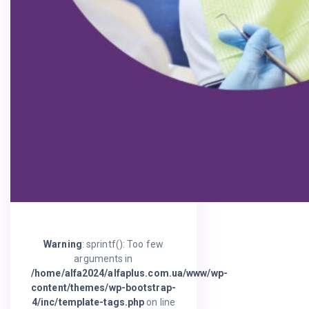
Warning
: sprintf(): Too few
arguments in
/home/alfa2024/alfaplus.com.ua/www/wp-
content/themes/wp-bootstrap-
4/inc/template-tags.php
on line