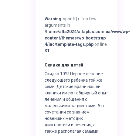
Warning
: sprintf(): Too few
arguments in
/home/alfa2024/alfaplus.com.ua/www/wp-
content/themes/wp-bootstrap-
4/inc/template-tags.php
on line
31
Скидка для детей
Скидка 10%! Первое лечение
следующего ребенка той же
семи. Детские врачи нашей
клиники имеют обширный опыт
лечения и общения с
маленькими пациентами. А в
сочетании со знанием
новейших методик
диагностики и лечения, а
также располагая самыми