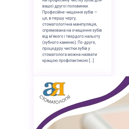
вашої другої половинки.
Професійне чищення зубів —
це, в першу чергу,
стоматологічна маніпуляція,
спрямована на очищення зубів
від м’якого і твердого нальоту
(зубного каменю). По-друге,
процедуру чистки зубів у
стоматолога можна назвати
кращою профілактикою […]