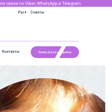
elegram.
Рус
Советы
Контакты
Записаться на прием