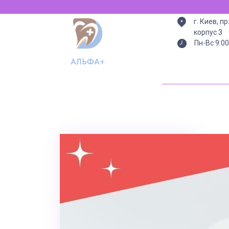
Всегда есть свет 
г. Киев, п
корпус 3
Пн-Вс 9:00