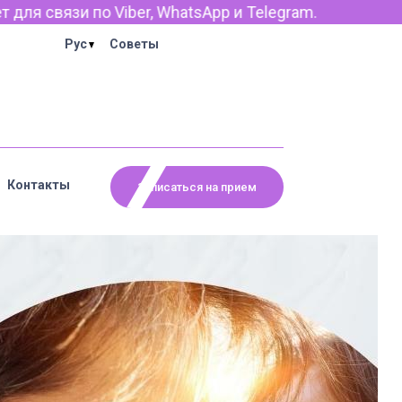
и Telegram.
Рус
Советы
Контакты
Записаться на прием