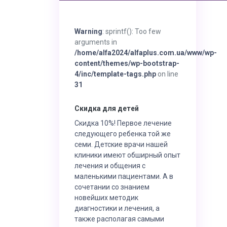
Warning
: sprintf(): Too few
arguments in
/home/alfa2024/alfaplus.com.ua/www/wp-
content/themes/wp-bootstrap-
4/inc/template-tags.php
on line
31
Скидка для детей
Скидка 10%! Первое лечение
следующего ребенка той же
семи. Детские врачи нашей
клиники имеют обширный опыт
лечения и общения с
маленькими пациентами. А в
сочетании со знанием
новейших методик
диагностики и лечения, а
также располагая самыми