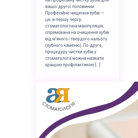
вашої другої половинки.
Професійне чищення зубів —
це, в першу чергу,
стоматологічна маніпуляція,
спрямована на очищення зубів
від м’якого і твердого нальоту
(зубного каменю). По-друге,
процедуру чистки зубів у
стоматолога можна назвати
кращою профілактикою […]