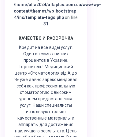
/home/alfa2024/alfaplus.com.ua/www/wp-
content/themes/wp-bootstrap-
4/inc/template-tags.php
on line
31
КАЧЕСТВО И РАССРОЧКА
Кредит на все виды услуг.
Один из самых низких
процентов в Украине.
Торопитесь! Медицинский
центр «Стоматология від А до
Я» уже давно зарекомендовал
себя как профессиональную
стоматологию с высоким
уровнем предоставления
услуг. Наши специалисты
используют только
качественные материалы и
аппараты для достижения
наилучшего результата. Цель