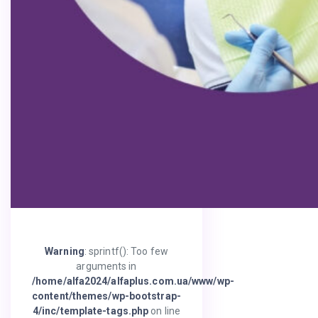
Warning
: sprintf(): Too few
arguments in
/home/alfa2024/alfaplus.com.ua/www/wp-
content/themes/wp-bootstrap-
4/inc/template-tags.php
on line