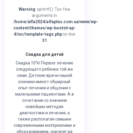
Warning
: sprintf(): Too few
arguments in
/home/alfa2024/alfaplus.com.ua/www/wp-
content/themes/wp-bootstrap-
4/inc/template-tags.php
on line
31
Скидка для детей
Скидка 10%! Первое лечение
следующего ребенка той же
семи. Детские врачи нашей
клиники имеют обширный
опыт лечения и общения с
маленькими пациентами. А в
сочетании со знанием
новейших методик
диагностики и лечения, а
также располагая самыми
современными материалами и
оборудованием, они всегда