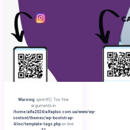
Warning
: sprintf(): Too few
arguments in
/home/alfa2024/alfaplus.com.ua/www/wp-
content/themes/wp-bootstrap-
4/inc/template-tags.php
on line
31