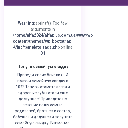
Warning
: sprintf(): Too few
arguments in
/home/alfa2024/alfaplus.com.ua/www/wp-
content/themes/wp-bootstrap-
4/inc/template-tags.php
on line
31
Получи семейную скидку
Приведи своих близких… И
получи семейную скидку в
10%! Теперь стоматология и
здоровые зубы стали еще
доступнее! Приводите на
лечение вашу семью:
родителей, братьев и сестер,
бабушек и дедушек и получите
семейную скидку. Внимание.