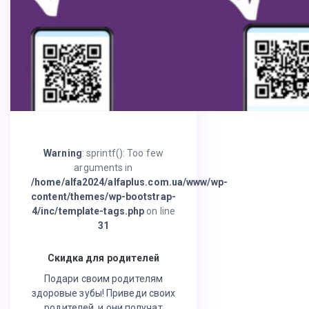
Warning
: sprintf(): Too few
arguments in
/home/alfa2024/alfaplus.com.ua/www/wp-
content/themes/wp-bootstrap-
4/inc/template-tags.php
on line
31
Скидка для родителей
Подари своим родителям
здоровые зубы! Приведи своих
родителей, и они получат