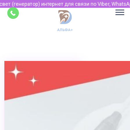
) интернет для связи по Viber, WhatsApp и Telegram.
Советы