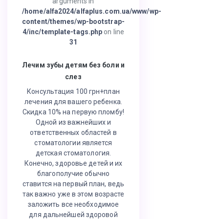
arguments in
/home/alfa2024/alfaplus.com.ua/www/wp-
content/themes/wp-bootstrap-
4/inc/template-tags.php
on line
31
Лечим зубы детям без боли и
слез
Консультация 100 грн+план
лечения для вашего ребенка.
Скидка 10% на первую пломбу!
Одной из важнейших и
ответственных областей в
стоматологии является
детская стоматология.
Конечно, здоровье детей и их
благополучие обычно
ставится на первый план, ведь
так важно уже в этом возрасте
заложить все необходимое
для дальнейшей здоровой