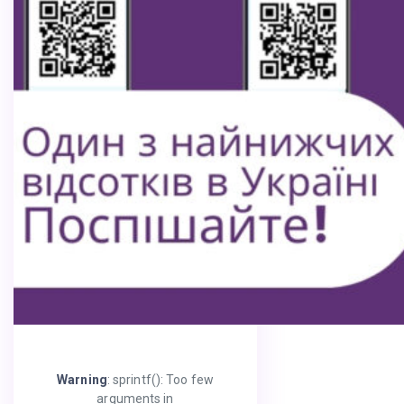
Warning
: sprintf(): Too few
arguments in