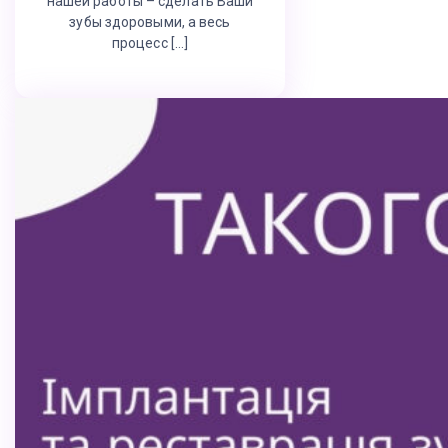
нашей работы – сделать Ваши
зубы здоровыми, а весь
процесс […]