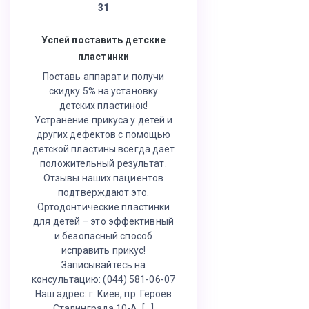
31
Успей поставить детские
пластинки
Поставь аппарат и получи
скидку 5% на установку
детских пластинок!
Устранение прикуса у детей и
других дефектов с помощью
детской пластины всегда дает
положительный результат.
Отзывы наших пациентов
подтверждают это.
Ортодонтические пластинки
для детей – это эффективный
и безопасный способ
исправить прикус!
Записывайтесь на
консультацию: (044) 581-06-07
Наш адрес: г. Киев, пр. Героев
Сталинграда 10-А, […]