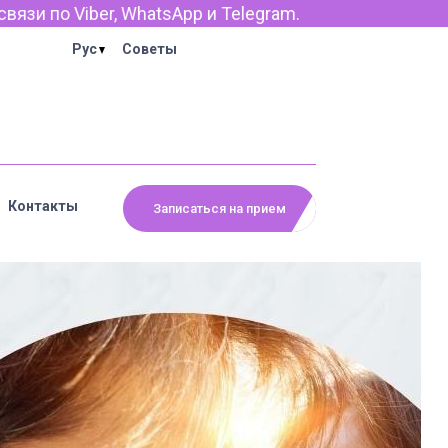
 Telegram.
Рус
Советы
Контакты
Записаться на прием