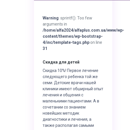
Warning
: sprintf(): Too few
arguments in
/home/alfa2024/alfaplus.com.ua/www/wp-
content/themes/wp-bootstrap-
4/inc/template-tags.php
on line
31
Скидка для детей
Скидка 10%! Первое лечение
следующего ребенка той же
семи. Детские врачи нашей
клиники имеют обширный опыт
лечения и общения с
маленькими пациентами. А в
сочетании со знанием
новейших методик
диагностики и лечения, а
также располагая самыми