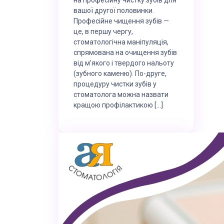
вашої другої половинки.
Професійне чищення зубів —
це, в першу чергу,
стоматологічна маніпуляція,
спрямована на очищення зубів
від м’якого і твердого нальоту
(зубного каменю). По-друге,
процедуру чистки зубів у
стоматолога можна назвати
кращою профілактикою […]