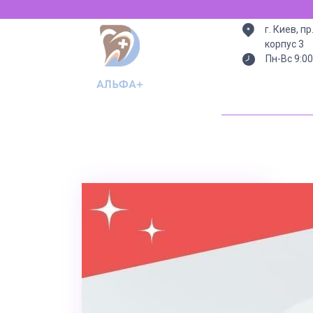
Всегда есть све
г. Киев, п
корпус 3
Пн-Вс 9:00