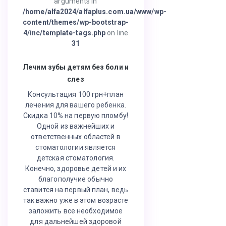
arguments in
/home/alfa2024/alfaplus.com.ua/www/wp-
content/themes/wp-bootstrap-
4/inc/template-tags.php
on line
31
Лечим зубы детям без боли и
слез
Консультация 100 грн+план
лечения для вашего ребенка.
Скидка 10% на первую пломбу!
Одной из важнейших и
ответственных областей в
стоматологии является
детская стоматология.
Конечно, здоровье детей и их
благополучие обычно
ставится на первый план, ведь
так важно уже в этом возрасте
заложить все необходимое
для дальнейшей здоровой