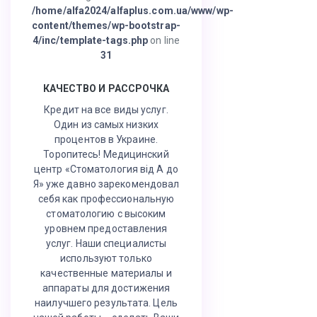
/home/alfa2024/alfaplus.com.ua/www/wp-
content/themes/wp-bootstrap-
4/inc/template-tags.php
on line
31
КАЧЕСТВО И РАССРОЧКА
Кредит на все виды услуг.
Один из самых низких
процентов в Украине.
Торопитесь! Медицинский
центр «Стоматология від А до
Я» уже давно зарекомендовал
себя как профессиональную
стоматологию с высоким
уровнем предоставления
услуг. Наши специалисты
используют только
качественные материалы и
аппараты для достижения
наилучшего результата. Цель