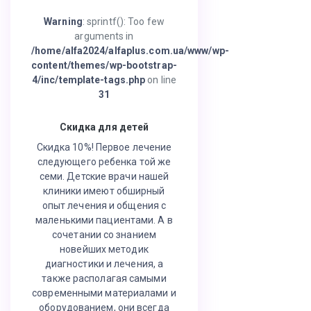
Warning
: sprintf(): Too few
arguments in
/home/alfa2024/alfaplus.com.ua/www/wp-
content/themes/wp-bootstrap-
4/inc/template-tags.php
on line
31
Скидка для детей
Скидка 10%! Первое лечение
следующего ребенка той же
семи. Детские врачи нашей
клиники имеют обширный
опыт лечения и общения с
маленькими пациентами. А в
сочетании со знанием
новейших методик
диагностики и лечения, а
также располагая самыми
современными материалами и
оборудованием, они всегда