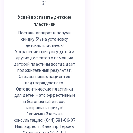
31
Успей поставить детские
пластинки
Поставь аппарат и получи
скидку 5% на установку
детских пластинок!
Устранение прикуса у детей и
других дефектов с помощью
детской пластины всегда дает
положительный результат.
Отзывы наших пациентов
подтверждают это.
Ортодонтические пластинки
для детей – это эффективный
и безопасный способ
исправить прикус!
Записывайтесь на
консультацию: (044) 581-06-07
Наш адрес: г. Киев, пр. Героев
Сталинграда 10-А, […]