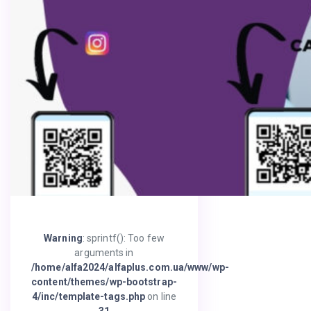
Warning
: sprintf(): Too few
arguments in
/home/alfa2024/alfaplus.com.ua/www/wp-
content/themes/wp-bootstrap-
4/inc/template-tags.php
on line
31