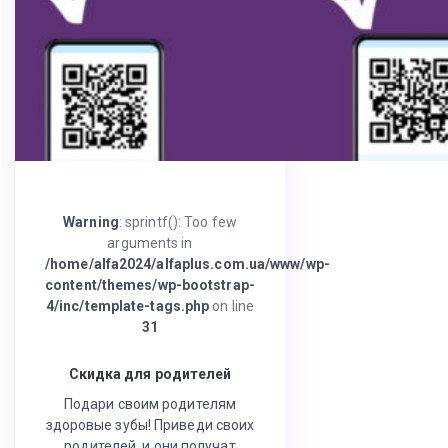
Warning
: sprintf(): Too few
arguments in
/home/alfa2024/alfaplus.com.ua/www/wp-
content/themes/wp-bootstrap-
4/inc/template-tags.php
on line
31
Скидка для родителей
Подари своим родителям
здоровые зубы! Приведи своих
родителей, и они получат