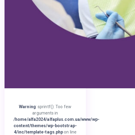
Warning
: sprintf(): Too few
arguments in
/home/alfa2024/alfaplus.com.ua/www/wp-
content/themes/wp-bootstrap-
4/inc/template-tags.php
on line