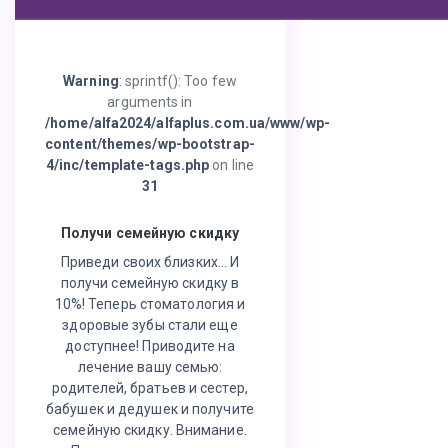
Warning
: sprintf(): Too few
arguments in
/home/alfa2024/alfaplus.com.ua/www/wp-
content/themes/wp-bootstrap-
4/inc/template-tags.php
on line
31
Получи семейную скидку
Приведи своих близких… И
получи семейную скидку в
10%! Теперь стоматология и
здоровые зубы стали еще
доступнее! Приводите на
лечение вашу семью:
родителей, братьев и сестер,
бабушек и дедушек и получите
семейную скидку. Внимание.