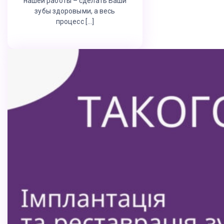
нашей работы – сделать Ваши
зубы здоровыми, а весь
процесс […]