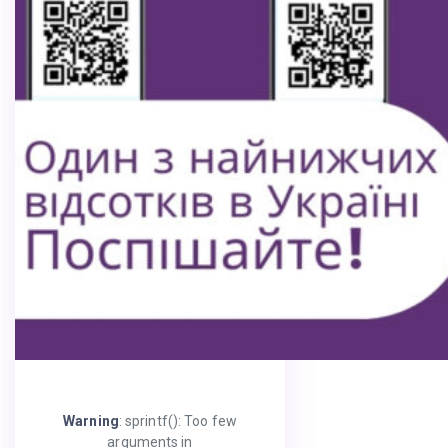
Warning
: sprintf(): Too few
arguments in