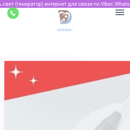
р) интернет для связи по Viber, WhatsApp и Telegram.
Советы