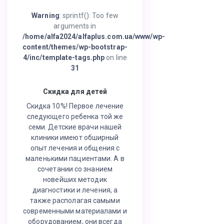
Warning
: sprintf(): Too few
arguments in
/home/alfa2024/alfaplus.com.ua/www/wp-
content/themes/wp-bootstrap-
4/inc/template-tags.php
on line
31
Скидка для детей
Скидка 10%! Первое лечение
следующего ребенка той же
семи. Детские врачи нашей
клиники имеют обширный
опыт лечения и общения с
маленькими пациентами. А в
сочетании со знанием
новейших методик
диагностики и лечения, а
также располагая самыми
современными материалами и
оборудованием, они всегда