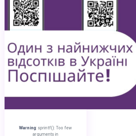
Warning
: sprintf(): Too few
arguments in