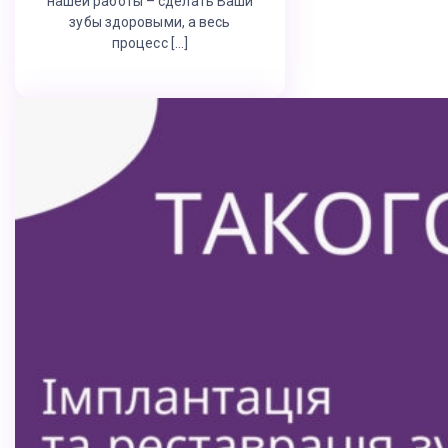
нашей работы – сделать Ваши
зубы здоровыми, а весь
процесс […]