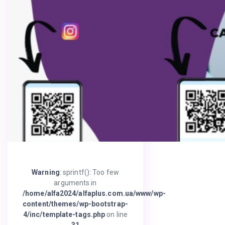
Warning
: sprintf(): Too few
arguments in
/home/alfa2024/alfaplus.com.ua/www/wp-
content/themes/wp-bootstrap-
4/inc/template-tags.php
on line
31