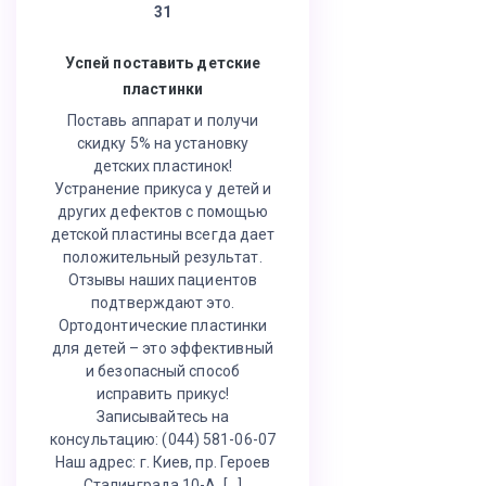
31
Успей поставить детские
пластинки
Поставь аппарат и получи
скидку 5% на установку
детских пластинок!
Устранение прикуса у детей и
других дефектов с помощью
детской пластины всегда дает
положительный результат.
Отзывы наших пациентов
подтверждают это.
Ортодонтические пластинки
для детей – это эффективный
и безопасный способ
исправить прикус!
Записывайтесь на
консультацию: (044) 581-06-07
Наш адрес: г. Киев, пр. Героев
Сталинграда 10-А, […]