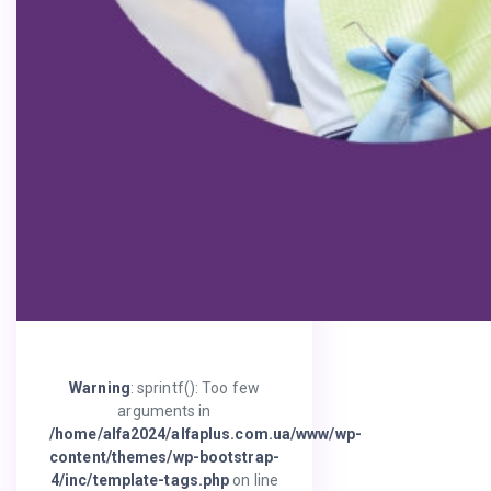
Warning
: sprintf(): Too few
arguments in
/home/alfa2024/alfaplus.com.ua/www/wp-
content/themes/wp-bootstrap-
4/inc/template-tags.php
on line