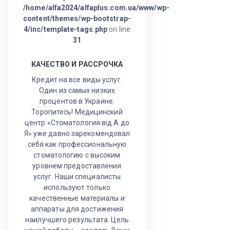
/home/alfa2024/alfaplus.com.ua/www/wp-
content/themes/wp-bootstrap-
4/inc/template-tags.php
on line
31
КАЧЕСТВО И РАССРОЧКА
Кредит на все виды услуг.
Один из самых низких
процентов в Украине.
Торопитесь! Медицинский
центр «Стоматология від А до
Я» уже давно зарекомендовал
себя как профессиональную
стоматологию с высоким
уровнем предоставления
услуг. Наши специалисты
используют только
качественные материалы и
аппараты для достижения
наилучшего результата. Цель