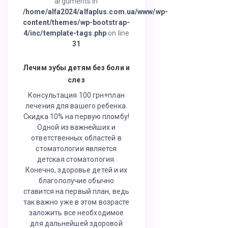
arguments in
/home/alfa2024/alfaplus.com.ua/www/wp-
content/themes/wp-bootstrap-
4/inc/template-tags.php
on line
31
Лечим зубы детям без боли и
слез
Консультация 100 грн+план
лечения для вашего ребенка.
Скидка 10% на первую пломбу!
Одной из важнейших и
ответственных областей в
стоматологии является
детская стоматология.
Конечно, здоровье детей и их
благополучие обычно
ставится на первый план, ведь
так важно уже в этом возрасте
заложить все необходимое
для дальнейшей здоровой