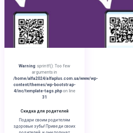
Warning
: sprintf(): Too few
arguments in
/home/alfa2024/alfaplus.com.ua/www/wp-
content/themes/wp-bootstrap-
4/inc/template-tags.php
on line
31
Скидка для родителей
Подари своим родителям
здоровые зубы! Приведи своих
родителей, и они получат