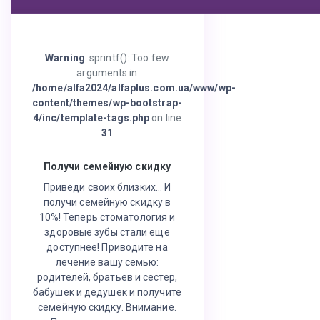
Warning
: sprintf(): Too few
arguments in
/home/alfa2024/alfaplus.com.ua/www/wp-
content/themes/wp-bootstrap-
4/inc/template-tags.php
on line
31
Получи семейную скидку
Приведи своих близких… И
получи семейную скидку в
10%! Теперь стоматология и
здоровые зубы стали еще
доступнее! Приводите на
лечение вашу семью:
родителей, братьев и сестер,
бабушек и дедушек и получите
семейную скидку. Внимание.