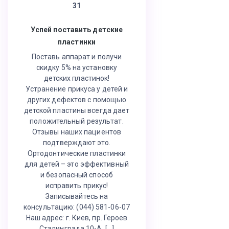
31
Успей поставить детские
пластинки
Поставь аппарат и получи
скидку 5% на установку
детских пластинок!
Устранение прикуса у детей и
других дефектов с помощью
детской пластины всегда дает
положительный результат.
Отзывы наших пациентов
подтверждают это.
Ортодонтические пластинки
для детей – это эффективный
и безопасный способ
исправить прикус!
Записывайтесь на
консультацию: (044) 581-06-07
Наш адрес: г. Киев, пр. Героев
Сталинграда 10-А, […]