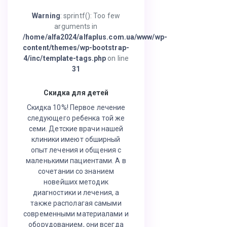
Warning
: sprintf(): Too few
arguments in
/home/alfa2024/alfaplus.com.ua/www/wp-
content/themes/wp-bootstrap-
4/inc/template-tags.php
on line
31
Скидка для детей
Скидка 10%! Первое лечение
следующего ребенка той же
семи. Детские врачи нашей
клиники имеют обширный
опыт лечения и общения с
маленькими пациентами. А в
сочетании со знанием
новейших методик
диагностики и лечения, а
также располагая самыми
современными материалами и
оборудованием, они всегда