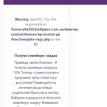
Warning
: sprintf(): Too few
arguments in
/home/alfa2024/alfaplus.com.ua/www/wp-
content/themes/wp-bootstrap-
4/inc/template-tags.php
on line
31
Получи семейную скидку
Приведи своих близких… И
получи семейную скидку в
10%! Теперь стоматология и
здоровые зубы стали еще
доступнее! Приводите на
лечение вашу семью:
родителей, братьев и сестер,
бабушек и дедушек и получите
семейную скидку. Внимание.