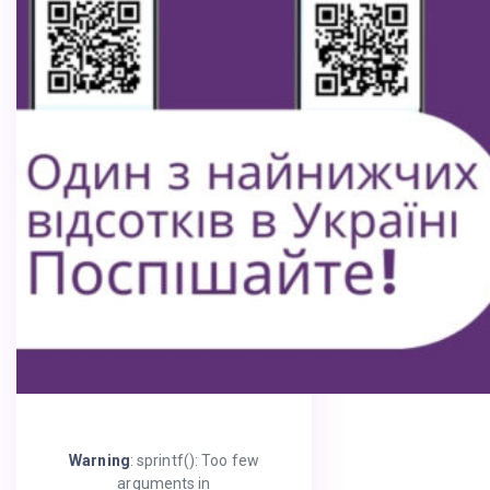
Warning
: sprintf(): Too few
arguments in