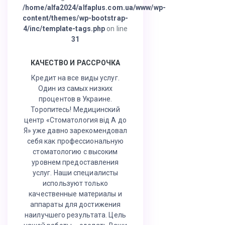
/home/alfa2024/alfaplus.com.ua/www/wp-
content/themes/wp-bootstrap-
4/inc/template-tags.php
on line
31
КАЧЕСТВО И РАССРОЧКА
Кредит на все виды услуг.
Один из самых низких
процентов в Украине.
Торопитесь! Медицинский
центр «Стоматология від А до
Я» уже давно зарекомендовал
себя как профессиональную
стоматологию с высоким
уровнем предоставления
услуг. Наши специалисты
используют только
качественные материалы и
аппараты для достижения
наилучшего результата. Цель