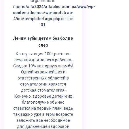
arguments in
/home/alfa2024/alfaplus.com.ua/www/wp-
content/themes/wp-bootstrap-
4/inc/template-tags.php
on line
31
Лечим зубы детям без боли и
слез
Консультация 100 грн+план
лечения для вашего ребенка.
Скидка 10% на первую пломбу!
Одной из важнейших и
ответственных областей в
стоматологии является
детская стоматология.
Конечно, здоровье детей и их
благополучие обычно
ставится на первый план, ведь
так важно уже в этом возрасте
заложить все необходимое
для дальнейшей здоровой