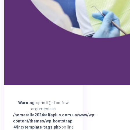
Warning
: sprintf(): Too few
arguments in
/home/alfa2024/alfaplus.com.ua/www/wp-
content/themes/wp-bootstrap-
4/inc/template-tags.php
on line