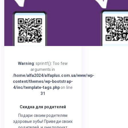
Warning
: sprintf(): Too few
arguments in
/home/alfa2024/alfaplus.com.ua/www/wp-
content/themes/wp-bootstrap-
4/inc/template-tags.php
on line
31
Скидка для родителей
Подари своим родителям
здоровые зубы! Приведи своих
родителей, и они получат