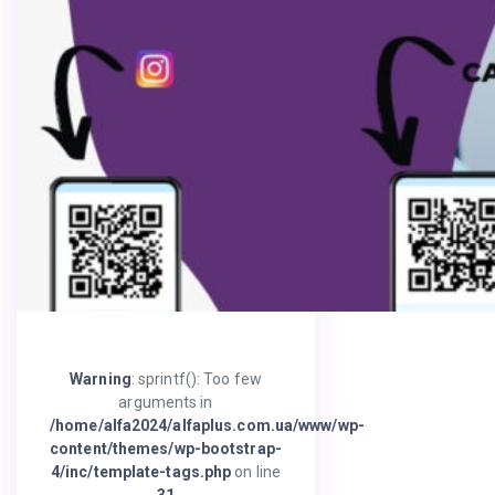
Warning
: sprintf(): Too few
arguments in
/home/alfa2024/alfaplus.com.ua/www/wp-
content/themes/wp-bootstrap-
4/inc/template-tags.php
on line
31