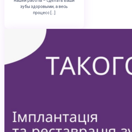
нашей работы – сделать Ваши
зубы здоровыми, а весь
процесс […]