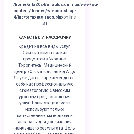
/home/alfa2024/alfaplus.com.ua/www/wp-
content/themes/wp-bootstrap-
4/inc/template-tags.php
on line
31
КАЧЕСТВО И РАССРОЧКА
Кредит на все виды услуг.
Один из самых низких
процентов в Украине.
Торопитесь! Медицинский
центр «Стоматология від А до
Я» уже давно зарекомендовал
себя как профессиональную
стоматологию с высоким
уровнем предоставления
услуг. Наши специалисты
используют только
качественные материалы и
аппараты для достижения
наилучшего результата. Цель