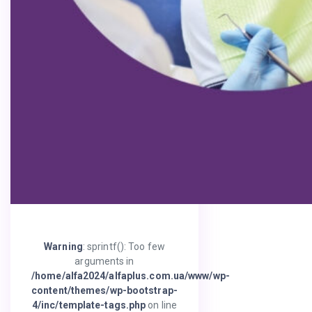
Warning
: sprintf(): Too few
arguments in
/home/alfa2024/alfaplus.com.ua/www/wp-
content/themes/wp-bootstrap-
4/inc/template-tags.php
on line