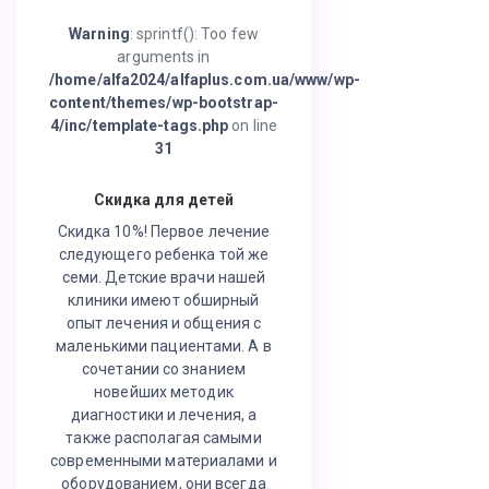
Warning
: sprintf(): Too few
arguments in
/home/alfa2024/alfaplus.com.ua/www/wp-
content/themes/wp-bootstrap-
4/inc/template-tags.php
on line
31
Скидка для детей
Скидка 10%! Первое лечение
следующего ребенка той же
семи. Детские врачи нашей
клиники имеют обширный
опыт лечения и общения с
маленькими пациентами. А в
сочетании со знанием
новейших методик
диагностики и лечения, а
также располагая самыми
современными материалами и
оборудованием, они всегда