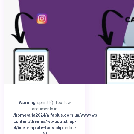
Warning
: sprintf(): Too few
arguments in
/home/alfa2024/alfaplus.com.ua/www/wp-
content/themes/wp-bootstrap-
4/inc/template-tags.php
on line
31