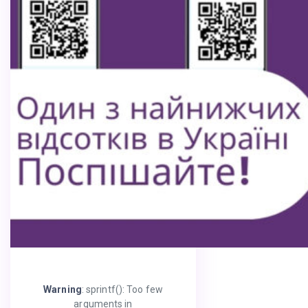
Warning
: sprintf(): Too few
arguments in