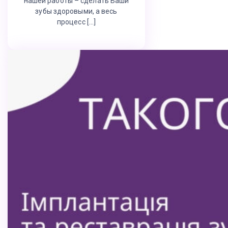
нашей работы – сделать Ваши
зубы здоровыми, а весь
процесс […]