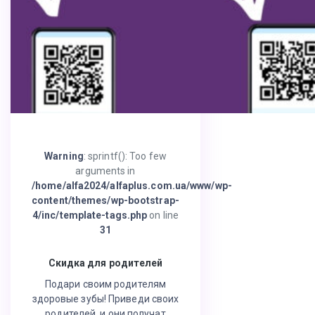
Warning
: sprintf(): Too few
arguments in
/home/alfa2024/alfaplus.com.ua/www/wp-
content/themes/wp-bootstrap-
4/inc/template-tags.php
on line
31
Скидка для родителей
Подари своим родителям
здоровые зубы! Приведи своих
родителей, и они получат