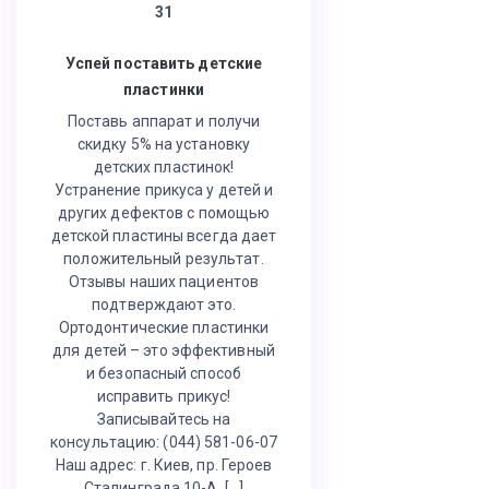
31
Успей поставить детские
пластинки
Поставь аппарат и получи
скидку 5% на установку
детских пластинок!
Устранение прикуса у детей и
других дефектов с помощью
детской пластины всегда дает
положительный результат.
Отзывы наших пациентов
подтверждают это.
Ортодонтические пластинки
для детей – это эффективный
и безопасный способ
исправить прикус!
Записывайтесь на
консультацию: (044) 581-06-07
Наш адрес: г. Киев, пр. Героев
Сталинграда 10-А, […]