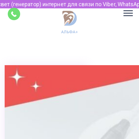
 интернет для связи по Viber, WhatsApp и Telegram.
Советы