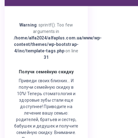
Warning
: sprintf(): Too few
arguments in
/home/alfa2024/alfaplus.com.ua/www/wp-
content/themes/wp-bootstrap-
4/inc/template-tags.php
on line
31
Получи семейную скидку
Приведи своих близких… И
получи семейную скидку в
10%! Теперь стоматология и
здоровые зубы стали еще
доступнее! Приводите на
лечение вашу семью:
родителей, братьев и сестер,
бабушек и дедушек и получите
семейную скидку. Внимание.