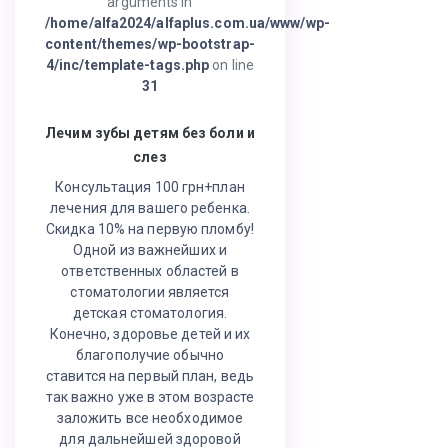
arguments in
/home/alfa2024/alfaplus.com.ua/www/wp-
content/themes/wp-bootstrap-
4/inc/template-tags.php
on line
31
Лечим зубы детям без боли и
слез
Консультация 100 грн+план
лечения для вашего ребенка.
Скидка 10% на первую пломбу!
Одной из важнейших и
ответственных областей в
стоматологии является
детская стоматология.
Конечно, здоровье детей и их
благополучие обычно
ставится на первый план, ведь
так важно уже в этом возрасте
заложить все необходимое
для дальнейшей здоровой