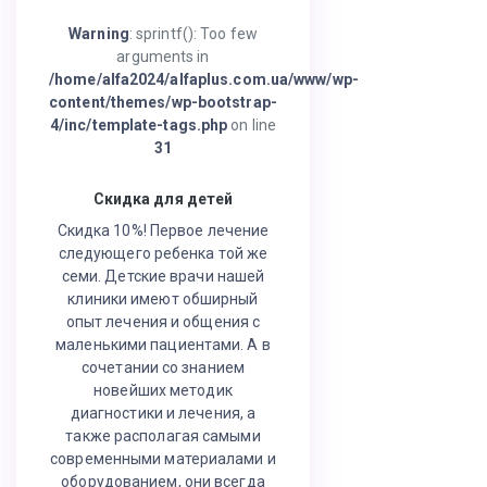
Warning
: sprintf(): Too few
arguments in
/home/alfa2024/alfaplus.com.ua/www/wp-
content/themes/wp-bootstrap-
4/inc/template-tags.php
on line
31
Скидка для детей
Скидка 10%! Первое лечение
следующего ребенка той же
семи. Детские врачи нашей
клиники имеют обширный
опыт лечения и общения с
маленькими пациентами. А в
сочетании со знанием
новейших методик
диагностики и лечения, а
также располагая самыми
современными материалами и
оборудованием, они всегда