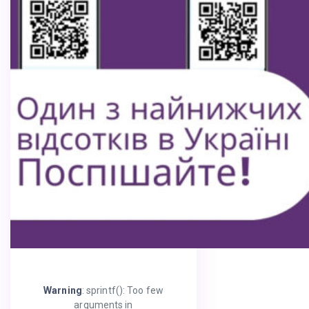
Warning
: sprintf(): Too few
arguments in