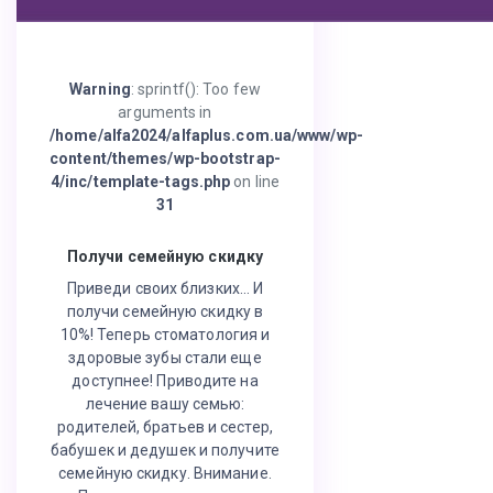
Warning
: sprintf(): Too few
arguments in
/home/alfa2024/alfaplus.com.ua/www/wp-
content/themes/wp-bootstrap-
4/inc/template-tags.php
on line
31
Получи семейную скидку
Приведи своих близких… И
получи семейную скидку в
10%! Теперь стоматология и
здоровые зубы стали еще
доступнее! Приводите на
лечение вашу семью:
родителей, братьев и сестер,
бабушек и дедушек и получите
семейную скидку. Внимание.