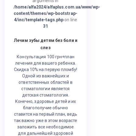
arguments in
/home/alfa2024/alfaplus.com.ua/www/wp-
content/themes/wp-bootstrap-
4/inc/template-tags.php
on line
31
Лечим зубы детям без боли и
слез
Консультация 100 грн+план
лечения для вашего ребенка.
Скидка 10% на первую пломбу!
Одной из важнейших и
ответственных областей в
стоматологии является
детская стоматология.
Конечно, здоровье детей и их
благополучие обычно
ставится на первый план, ведь
так важно уже в этом возрасте
заложить все необходимое
для дальнейшей здоровой