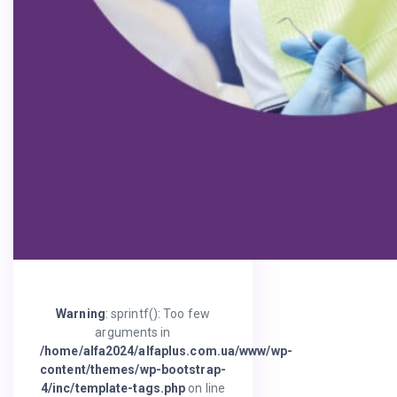
Warning
: sprintf(): Too few
arguments in
/home/alfa2024/alfaplus.com.ua/www/wp-
content/themes/wp-bootstrap-
4/inc/template-tags.php
on line