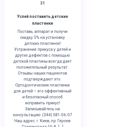
31
Успей поставить детские
пластинки
Поставь аппарат и получи
скидку 5% на установку
детских пластинок!
Устранение прикуса у детей и
других дефектов с помощью
детской пластины всегда дает
положительный результат.
Отзывы наших пациентов
подтверждают это.
Ортодонтические пластинки
для детей – это эффективный
и безопасный способ
исправить прикус!
Записывайтесь на
консультацию: (044) 581-06-07
Наш адрес: г. Киев, пр. Героев
Сталинграда 10-А, […]