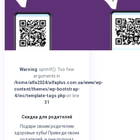
Warning
: sprintf(): Too few
arguments in
/home/alfa2024/alfaplus.com.ua/www/wp-
content/themes/wp-bootstrap-
4/inc/template-tags.php
on line
31
Скидка для родителей
Подари своим родителям
здоровые зубы! Приведи своих
родителей, и они получат