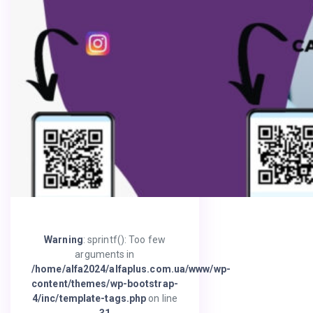
Warning
: sprintf(): Too few
arguments in
/home/alfa2024/alfaplus.com.ua/www/wp-
content/themes/wp-bootstrap-
4/inc/template-tags.php
on line
31