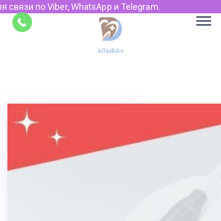
r, WhatsApp и Telegram.
Советы