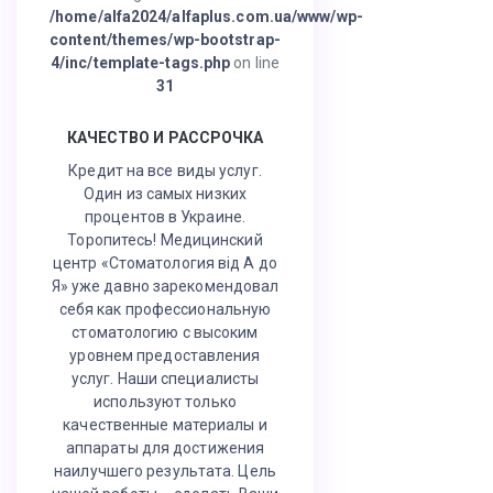
/home/alfa2024/alfaplus.com.ua/www/wp-
content/themes/wp-bootstrap-
4/inc/template-tags.php
on line
31
КАЧЕСТВО И РАССРОЧКА
Кредит на все виды услуг.
Один из самых низких
процентов в Украине.
Торопитесь! Медицинский
центр «Стоматология від А до
Я» уже давно зарекомендовал
себя как профессиональную
стоматологию с высоким
уровнем предоставления
услуг. Наши специалисты
используют только
качественные материалы и
аппараты для достижения
наилучшего результата. Цель