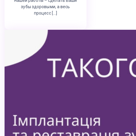
нашей работы – сделать Ваши
зубы здоровыми, а весь
процесс […]