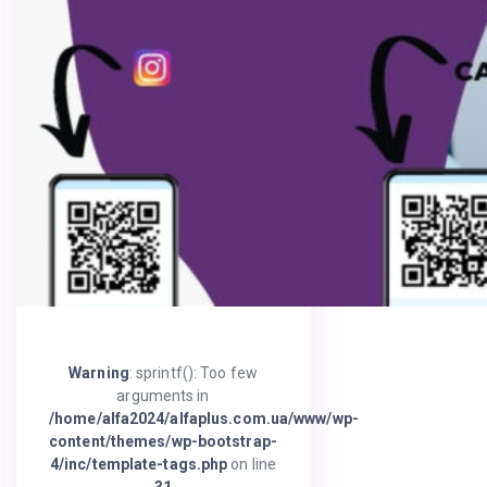
Warning
: sprintf(): Too few
arguments in
/home/alfa2024/alfaplus.com.ua/www/wp-
content/themes/wp-bootstrap-
4/inc/template-tags.php
on line
31