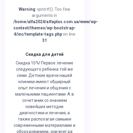
Warning
: sprintf(): Too few
arguments in
/home/alfa2024/alfaplus.com.ua/www/wp-
content/themes/wp-bootstrap-
4/inc/template-tags.php
on line
31
Скидка для детей
Скидка 10%! Первое лечение
следующего ребенка той же
семи. Детские врачи нашей
клиники имеют обширный
опыт лечения и общения с
маленькими пациентами. А в
сочетании со знанием
новейших методик
диагностики и лечения, а
также располагая самыми
современными материалами и
оборудованием, они всегда