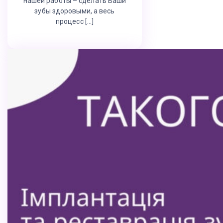
нашей работы – сделать Ваши
зубы здоровыми, а весь
процесс […]