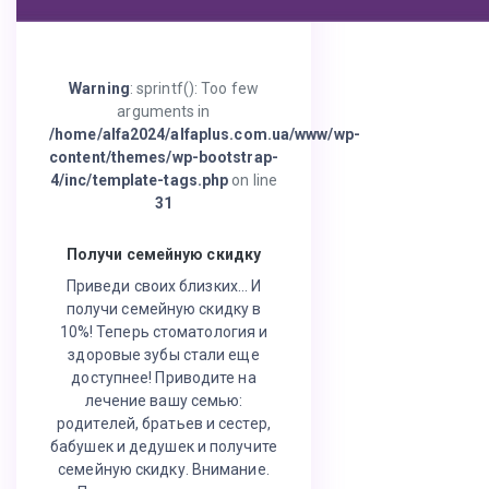
Warning
: sprintf(): Too few
arguments in
/home/alfa2024/alfaplus.com.ua/www/wp-
content/themes/wp-bootstrap-
4/inc/template-tags.php
on line
31
Получи семейную скидку
Приведи своих близких… И
получи семейную скидку в
10%! Теперь стоматология и
здоровые зубы стали еще
доступнее! Приводите на
лечение вашу семью:
родителей, братьев и сестер,
бабушек и дедушек и получите
семейную скидку. Внимание.