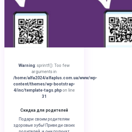
Warning
: sprintf(): Too few
arguments in
/home/alfa2024/alfaplus.com.ua/www/wp-
content/themes/wp-bootstrap-
4/inc/template-tags.php
on line
31
Скидка для родителей
Подари своим родителям
здоровые зубы! Приведи своих
родителей, и они получат