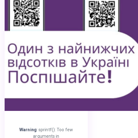
Warning
: sprintf(): Too few
arguments in