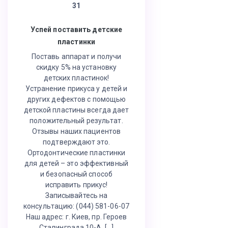
31
Успей поставить детские
пластинки
Поставь аппарат и получи
скидку 5% на установку
детских пластинок!
Устранение прикуса у детей и
других дефектов с помощью
детской пластины всегда дает
положительный результат.
Отзывы наших пациентов
подтверждают это.
Ортодонтические пластинки
для детей – это эффективный
и безопасный способ
исправить прикус!
Записывайтесь на
консультацию: (044) 581-06-07
Наш адрес: г. Киев, пр. Героев
Сталинграда 10-А, […]