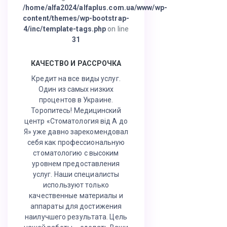
/home/alfa2024/alfaplus.com.ua/www/wp-
content/themes/wp-bootstrap-
4/inc/template-tags.php
on line
31
КАЧЕСТВО И РАССРОЧКА
Кредит на все виды услуг.
Один из самых низких
процентов в Украине.
Торопитесь! Медицинский
центр «Стоматология від А до
Я» уже давно зарекомендовал
себя как профессиональную
стоматологию с высоким
уровнем предоставления
услуг. Наши специалисты
используют только
качественные материалы и
аппараты для достижения
наилучшего результата. Цель