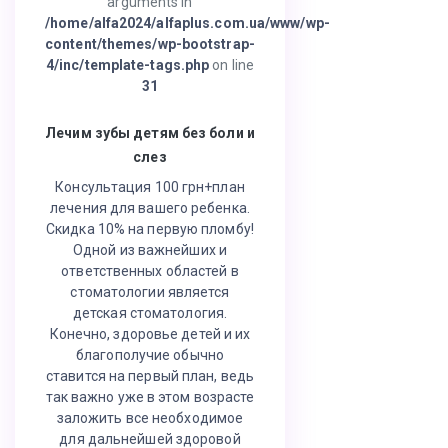
arguments in
/home/alfa2024/alfaplus.com.ua/www/wp-
content/themes/wp-bootstrap-
4/inc/template-tags.php
on line
31
Лечим зубы детям без боли и
слез
Консультация 100 грн+план
лечения для вашего ребенка.
Скидка 10% на первую пломбу!
Одной из важнейших и
ответственных областей в
стоматологии является
детская стоматология.
Конечно, здоровье детей и их
благополучие обычно
ставится на первый план, ведь
так важно уже в этом возрасте
заложить все необходимое
для дальнейшей здоровой