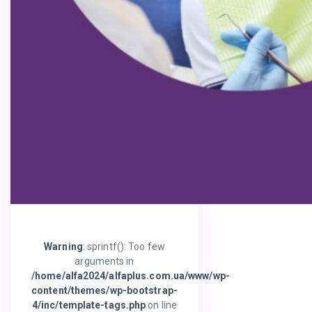
Warning
: sprintf(): Too few
arguments in
/home/alfa2024/alfaplus.com.ua/www/wp-
content/themes/wp-bootstrap-
4/inc/template-tags.php
on line