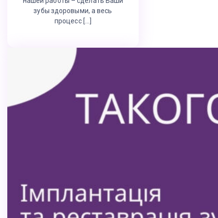
нашей работы – сделать Ваши
зубы здоровыми, а весь
процесс […]