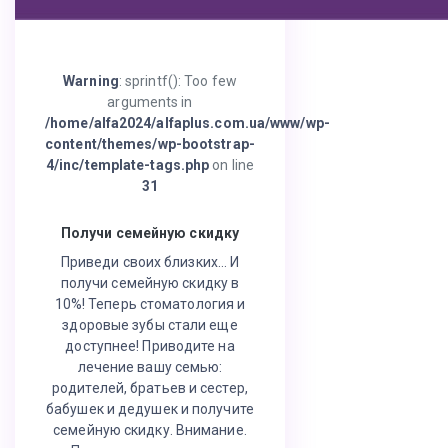
Warning
: sprintf(): Too few
arguments in
/home/alfa2024/alfaplus.com.ua/www/wp-
content/themes/wp-bootstrap-
4/inc/template-tags.php
on line
31
Получи семейную скидку
Приведи своих близких… И
получи семейную скидку в
10%! Теперь стоматология и
здоровые зубы стали еще
доступнее! Приводите на
лечение вашу семью:
родителей, братьев и сестер,
бабушек и дедушек и получите
семейную скидку. Внимание.