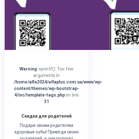
Warning
: sprintf(): Too few
arguments in
/home/alfa2024/alfaplus.com.ua/www/wp-
content/themes/wp-bootstrap-
4/inc/template-tags.php
on line
31
Скидка для родителей
Подари своим родителям
здоровые зубы! Приведи своих
родителей, и они получат