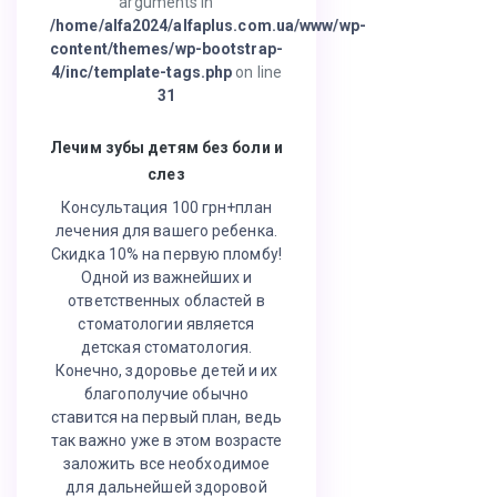
arguments in
/home/alfa2024/alfaplus.com.ua/www/wp-
content/themes/wp-bootstrap-
4/inc/template-tags.php
on line
31
Лечим зубы детям без боли и
слез
Консультация 100 грн+план
лечения для вашего ребенка.
Скидка 10% на первую пломбу!
Одной из важнейших и
ответственных областей в
стоматологии является
детская стоматология.
Конечно, здоровье детей и их
благополучие обычно
ставится на первый план, ведь
так важно уже в этом возрасте
заложить все необходимое
для дальнейшей здоровой