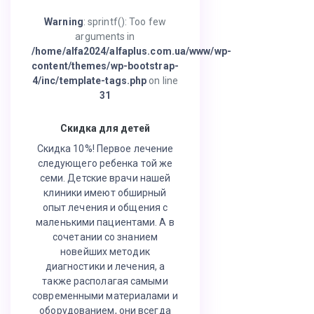
Warning
: sprintf(): Too few
arguments in
/home/alfa2024/alfaplus.com.ua/www/wp-
content/themes/wp-bootstrap-
4/inc/template-tags.php
on line
31
Скидка для детей
Скидка 10%! Первое лечение
следующего ребенка той же
семи. Детские врачи нашей
клиники имеют обширный
опыт лечения и общения с
маленькими пациентами. А в
сочетании со знанием
новейших методик
диагностики и лечения, а
также располагая самыми
современными материалами и
оборудованием, они всегда