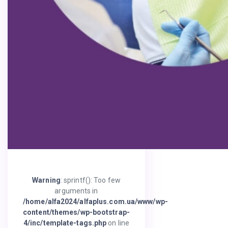
Warning
: sprintf(): Too few
arguments in
/home/alfa2024/alfaplus.com.ua/www/wp-
content/themes/wp-bootstrap-
4/inc/template-tags.php
on line