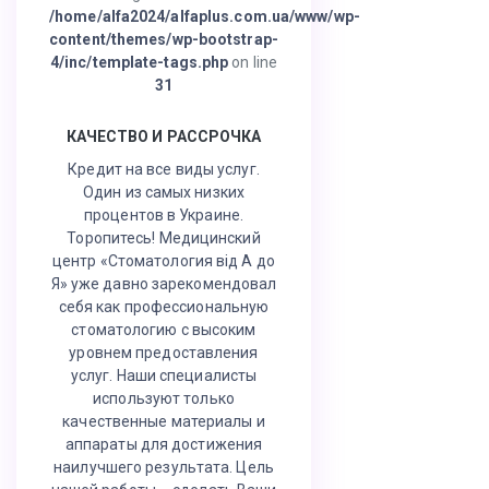
/home/alfa2024/alfaplus.com.ua/www/wp-
content/themes/wp-bootstrap-
4/inc/template-tags.php
on line
31
КАЧЕСТВО И РАССРОЧКА
Кредит на все виды услуг.
Один из самых низких
процентов в Украине.
Торопитесь! Медицинский
центр «Стоматология від А до
Я» уже давно зарекомендовал
себя как профессиональную
стоматологию с высоким
уровнем предоставления
услуг. Наши специалисты
используют только
качественные материалы и
аппараты для достижения
наилучшего результата. Цель