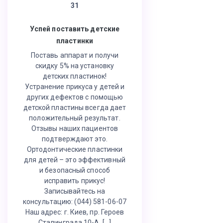
31
Успей поставить детские
пластинки
Поставь аппарат и получи
скидку 5% на установку
детских пластинок!
Устранение прикуса у детей и
других дефектов с помощью
детской пластины всегда дает
положительный результат.
Отзывы наших пациентов
подтверждают это.
Ортодонтические пластинки
для детей – это эффективный
и безопасный способ
исправить прикус!
Записывайтесь на
консультацию: (044) 581-06-07
Наш адрес: г. Киев, пр. Героев
Сталинграда 10-А, […]