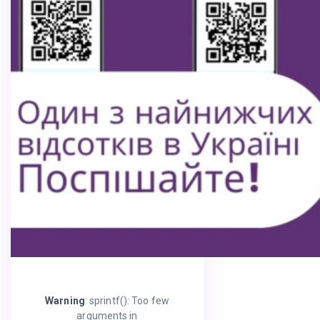
Warning
: sprintf(): Too few
arguments in