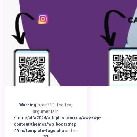
Warning
: sprintf(): Too few
arguments in
/home/alfa2024/alfaplus.com.ua/www/wp-
content/themes/wp-bootstrap-
4/inc/template-tags.php
on line
31