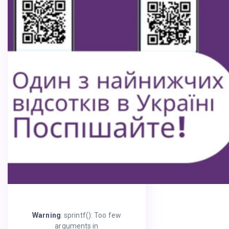
Warning
: sprintf(): Too few
arguments in