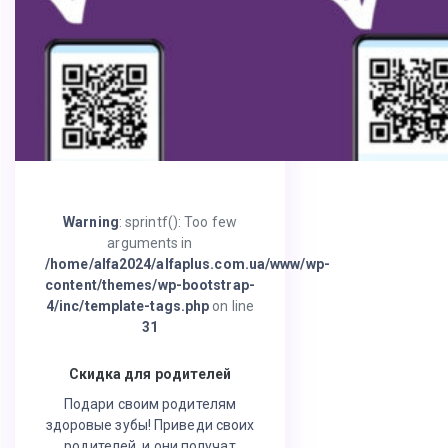
Warning
: sprintf(): Too few
arguments in
/home/alfa2024/alfaplus.com.ua/www/wp-
content/themes/wp-bootstrap-
4/inc/template-tags.php
on line
31
Скидка для родителей
Подари своим родителям
здоровые зубы! Приведи своих
родителей, и они получат