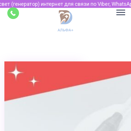
 интернет для связи по Viber, WhatsApp и Telegram.
Советы