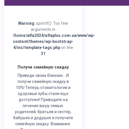
Warning
: sprintf(): Too few
arguments in
/home/alfa2024/alfaplus.com.ua/www/wp-
content/themes/wp-bootstrap-
4/inc/template-tags.php
on line
31
Получи семейную скидку
Приведи своих близких… И
получи семейную скидку в
10%! Теперь стоматология и
здоровые зубы стали еще
доступнее! Приводите на
лечение вашу семью:
родителей, братьев и сестер,
бабушек и дедушек и получите
семейную скидку. Внимание.