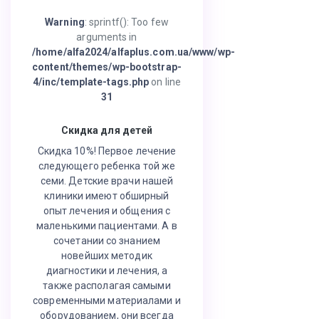
Warning
: sprintf(): Too few
arguments in
/home/alfa2024/alfaplus.com.ua/www/wp-
content/themes/wp-bootstrap-
4/inc/template-tags.php
on line
31
Скидка для детей
Скидка 10%! Первое лечение
следующего ребенка той же
семи. Детские врачи нашей
клиники имеют обширный
опыт лечения и общения с
маленькими пациентами. А в
сочетании со знанием
новейших методик
диагностики и лечения, а
также располагая самыми
современными материалами и
оборудованием, они всегда