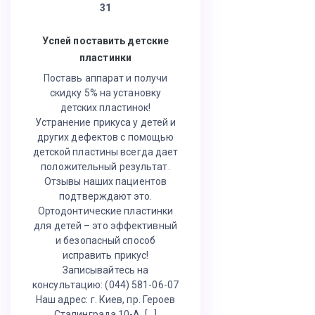
31
Успей поставить детские
пластинки
Поставь аппарат и получи
скидку 5% на установку
детских пластинок!
Устранение прикуса у детей и
других дефектов с помощью
детской пластины всегда дает
положительный результат.
Отзывы наших пациентов
подтверждают это.
Ортодонтические пластинки
для детей – это эффективный
и безопасный способ
исправить прикус!
Записывайтесь на
консультацию: (044) 581-06-07
Наш адрес: г. Киев, пр. Героев
Сталинграда 10-А, […]