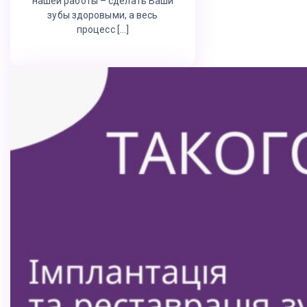
нашей работы – сделать Ваши
зубы здоровыми, а весь
процесс […]