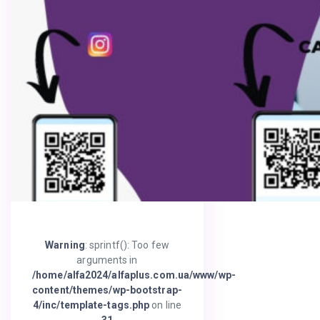
Warning
: sprintf(): Too few
arguments in
/home/alfa2024/alfaplus.com.ua/www/wp-
content/themes/wp-bootstrap-
4/inc/template-tags.php
on line
31