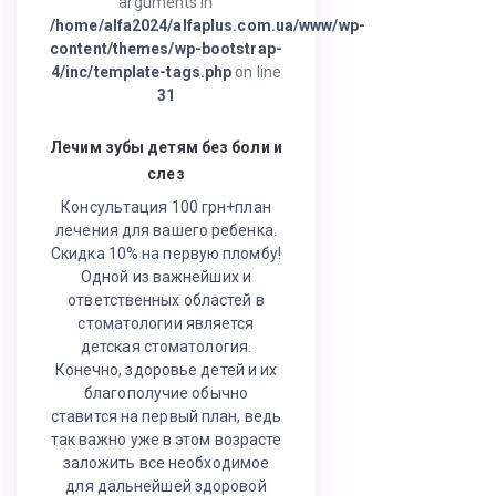
arguments in
/home/alfa2024/alfaplus.com.ua/www/wp-
content/themes/wp-bootstrap-
4/inc/template-tags.php
on line
31
Лечим зубы детям без боли и
слез
Консультация 100 грн+план
лечения для вашего ребенка.
Скидка 10% на первую пломбу!
Одной из важнейших и
ответственных областей в
стоматологии является
детская стоматология.
Конечно, здоровье детей и их
благополучие обычно
ставится на первый план, ведь
так важно уже в этом возрасте
заложить все необходимое
для дальнейшей здоровой