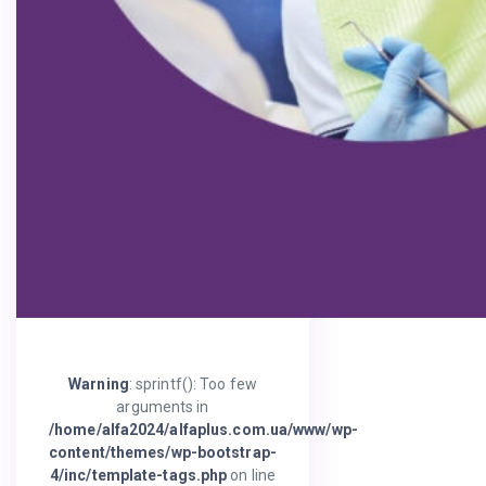
Warning
: sprintf(): Too few
arguments in
/home/alfa2024/alfaplus.com.ua/www/wp-
content/themes/wp-bootstrap-
4/inc/template-tags.php
on line