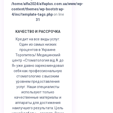
/home/alfa2024/alfaplus.com.ua/www/wp-
content/themes/wp-bootstrap-
4/inc/template-tags.php
on line
31
КАЧЕСТВО И РАССРОЧКА
Кредит на все виды услуг.
Один из самых низких
процентов в Украине.
Торопитесь! Медицинский
центр «Стоматология від А до
Я» уже давно зарекомендовал
себя как профессиональную
стоматологию с высоким
уровнем предоставления
услуг. Наши специалисты
используют только
качественные материалы и
аппараты для достижения
наилучшего результата. Цель