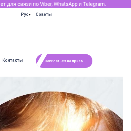
 и Telegram.
Рус
Советы
Контакты
Записаться на прием