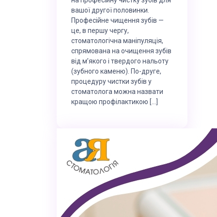
вашої другої половинки.
Професійне чищення зубів —
це, в першу чергу,
стоматологічна маніпуляція,
спрямована на очищення зубів
від м’якого і твердого нальоту
(зубного каменю). По-друге,
процедуру чистки зубів у
стоматолога можна назвати
кращою профілактикою […]