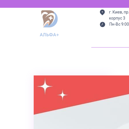
Всегда есть с
г. Киев, п
корпус 3
Пн-Вс 9:00