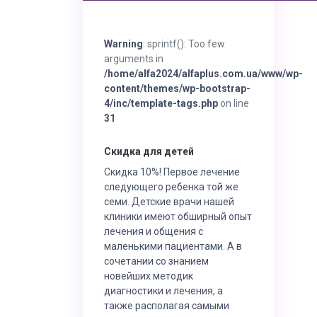
Warning
: sprintf(): Too few
arguments in
/home/alfa2024/alfaplus.com.ua/www/wp-
content/themes/wp-bootstrap-
4/inc/template-tags.php
on line
31
Скидка для детей
Скидка 10%! Первое лечение
следующего ребенка той же
семи. Детские врачи нашей
клиники имеют обширный опыт
лечения и общения с
маленькими пациентами. А в
сочетании со знанием
новейших методик
диагностики и лечения, а
также располагая самыми