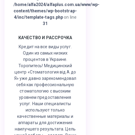
/home/alfa2024/alfaplus.com.ua/www/wp-
content/themes/wp-bootstrap-
4/inc/template-tags.php
on line
31
КАЧЕСТВО И РАССРОЧКА
Кредит на все виды услуг.
Один из самых низких
процентов в Украине.
Торопитесь! Медицинский
центр «Стоматология від А до
Я» уже давно зарекомендовал
себя как профессиональную
стоматологию с высоким
уровнем предоставления
услуг. Наши специалисты
используют только
качественные материалы и
аппараты для достижения
наилучшего результата. Цель