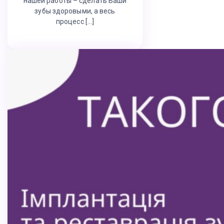
нашей работы – сделать Ваши
зубы здоровыми, а весь
процесс […]