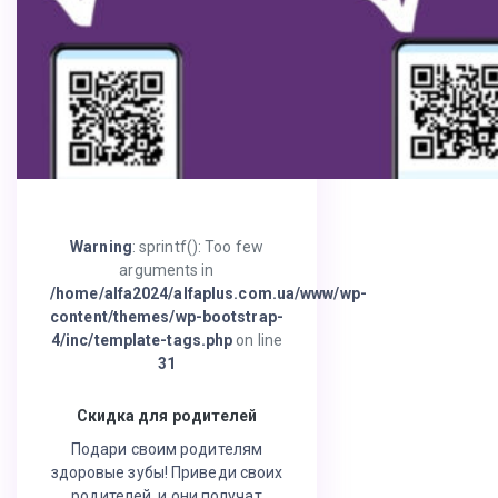
Warning
: sprintf(): Too few
arguments in
/home/alfa2024/alfaplus.com.ua/www/wp-
content/themes/wp-bootstrap-
4/inc/template-tags.php
on line
31
Скидка для родителей
Подари своим родителям
здоровые зубы! Приведи своих
родителей, и они получат