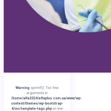
Warning
: sprintf(): Too few
arguments in
/home/alfa2024/alfaplus.com.ua/www/wp-
content/themes/wp-bootstrap-
4/inc/template-tags.php
on line