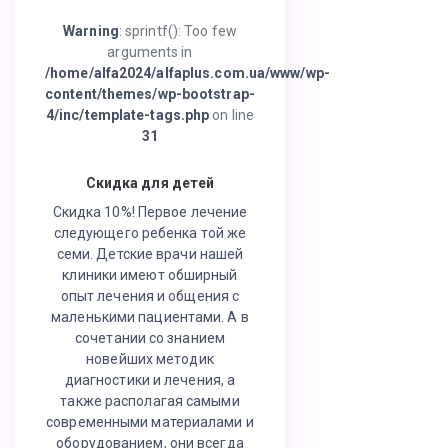
Warning
: sprintf(): Too few
arguments in
/home/alfa2024/alfaplus.com.ua/www/wp-
content/themes/wp-bootstrap-
4/inc/template-tags.php
on line
31
Скидка для детей
Скидка 10%! Первое лечение
следующего ребенка той же
семи. Детские врачи нашей
клиники имеют обширный
опыт лечения и общения с
маленькими пациентами. А в
сочетании со знанием
новейших методик
диагностики и лечения, а
также располагая самыми
современными материалами и
оборудованием, они всегда