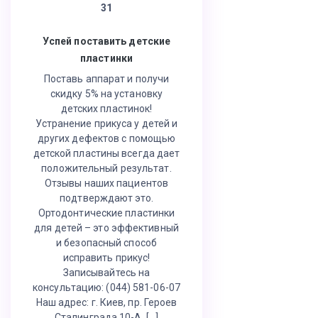
31
Успей поставить детские
пластинки
Поставь аппарат и получи
скидку 5% на установку
детских пластинок!
Устранение прикуса у детей и
других дефектов с помощью
детской пластины всегда дает
положительный результат.
Отзывы наших пациентов
подтверждают это.
Ортодонтические пластинки
для детей – это эффективный
и безопасный способ
исправить прикус!
Записывайтесь на
консультацию: (044) 581-06-07
Наш адрес: г. Киев, пр. Героев
Сталинграда 10-А, […]