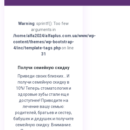
Warning
: sprintf(): Too few
arguments in
/home/alfa2024/alfaplus.com.ua/www/wp-
content/themes/wp-bootstrap-
4/inc/template-tags.php
on line
31
Получи семейную скидку
Приведи своих близких… И
получи семейную скидку в
10%! Теперь стоматология и
здоровые зубы стали еще
доступнее! Приводите на
лечение вашу семью:
родителей, братьев и сестер,
бабушек и дедушек и получите
семейную скидку. Внимание.