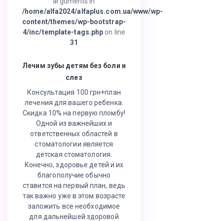
arguments in
/home/alfa2024/alfaplus.com.ua/www/wp-
content/themes/wp-bootstrap-
4/inc/template-tags.php
on line
31
Лечим зубы детям без боли и
слез
Консультация 100 грн+план
лечения для вашего ребенка.
Скидка 10% на первую пломбу!
Одной из важнейших и
ответственных областей в
стоматологии является
детская стоматология.
Конечно, здоровье детей и их
благополучие обычно
ставится на первый план, ведь
так важно уже в этом возрасте
заложить все необходимое
для дальнейшей здоровой