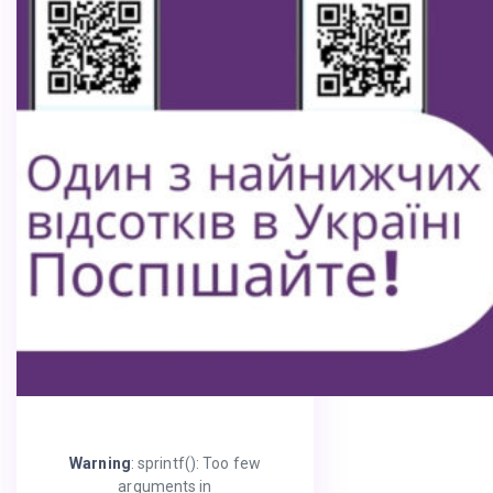
Warning
: sprintf(): Too few
arguments in