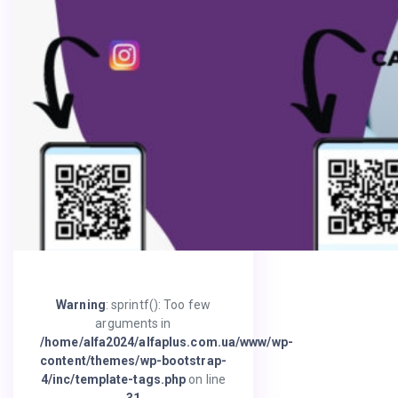
Warning
: sprintf(): Too few
arguments in
/home/alfa2024/alfaplus.com.ua/www/wp-
content/themes/wp-bootstrap-
4/inc/template-tags.php
on line
31