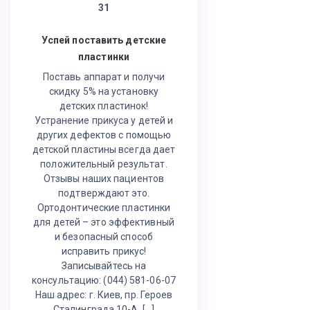
31
Успей поставить детские
пластинки
Поставь аппарат и получи
скидку 5% на установку
детских пластинок!
Устранение прикуса у детей и
других дефектов с помощью
детской пластины всегда дает
положительный результат.
Отзывы наших пациентов
подтверждают это.
Ортодонтические пластинки
для детей – это эффективный
и безопасный способ
исправить прикус!
Записывайтесь на
консультацию: (044) 581-06-07
Наш адрес: г. Киев, пр. Героев
Сталинграда 10-А, […]