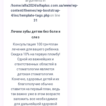
arguments in
/home/alfa2024/alfaplus.com.ua/www/wp-
content/themes/wp-bootstrap-
4/inc/template-tags.php
on line
31
Лечим зубы детям без боли и
слез
Консультация 100 грн+план
лечения для вашего ребенка.
Скидка 10% на первую пломбу!
Одной из важнейших и
ответственных областей в
стоматологии является
детская стоматология.
Конечно, здоровье детей и их
благополучие обычно
ставится на первый план, ведь
так важно уже в этом возрасте
заложить все необходимое
для дальнейшей здоровой