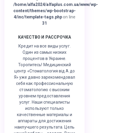
/home/alfa2024/alfaplus.com.ua/www/wp-
content/themes/wp-bootstrap-
4/inc/template-tags.php
on line
31
КАЧЕСТВО И РАССРОЧКА
Кредит на все виды услуг.
Один из самых низких
процентов в Украине.
Торопитесь! Медицинский
центр «Стоматология від А до
Я» уже давно зарекомендовал
себя как профессиональную
стоматологию с высоким
уровнем предоставления
услуг. Наши специалисты
используют только
качественные материалы и
аппараты для достижения
наилучшего результата. Цель