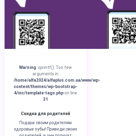
Warning
: sprintf(): Too few
arguments in
/home/alfa2024/alfaplus.com.ua/www/wp-
content/themes/wp-bootstrap-
4/inc/template-tags.php
on line
31
Скидка для родителей
Подари своим родителям
здоровые зубы! Приведи своих
родителей, и они получат