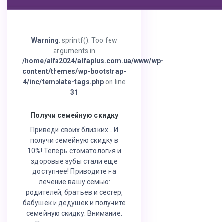
Warning
: sprintf(): Too few
arguments in
/home/alfa2024/alfaplus.com.ua/www/wp-
content/themes/wp-bootstrap-
4/inc/template-tags.php
on line
31
Получи семейную скидку
Приведи своих близких… И
получи семейную скидку в
10%! Теперь стоматология и
здоровые зубы стали еще
доступнее! Приводите на
лечение вашу семью:
родителей, братьев и сестер,
бабушек и дедушек и получите
семейную скидку. Внимание.