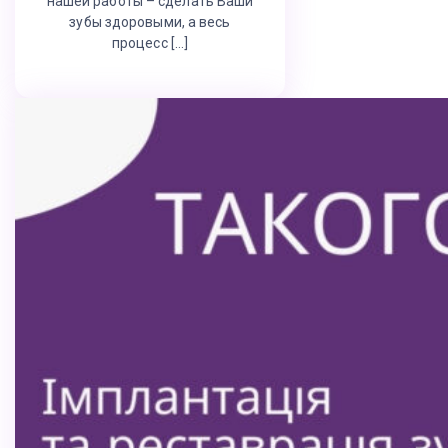
нашей работы – сделать Ваши
зубы здоровыми, а весь
процесс […]