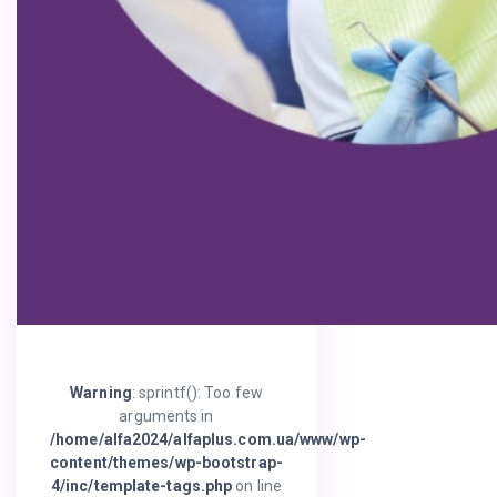
Warning
: sprintf(): Too few
arguments in
/home/alfa2024/alfaplus.com.ua/www/wp-
content/themes/wp-bootstrap-
4/inc/template-tags.php
on line