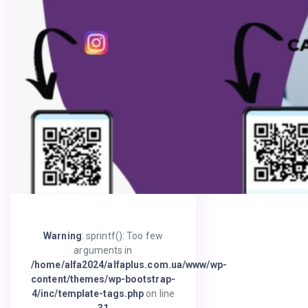
Warning
: sprintf(): Too few
arguments in
/home/alfa2024/alfaplus.com.ua/www/wp-
content/themes/wp-bootstrap-
4/inc/template-tags.php
on line
31