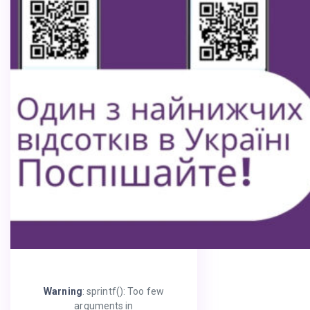
Warning
: sprintf(): Too few
arguments in