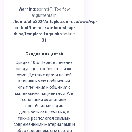
Warning
: sprintf(): Too few
arguments in
/home/alfa2024/alfaplus.com.ua/www/wp-
content/themes/wp-bootstrap-
4/inc/template-tags.php
on line
31
Скидка для детей
Скидка 10%! Первое лечение
следующего ребенка той же
семи. Детские врачи нашей
клиники имеют обширный
опыт лечения и общения с
маленькими пациентами. А в
сочетании со знанием
новейших методик
диагностики и лечения, а
также располагая самыми
современными материалами и
оборудованием, они всегда